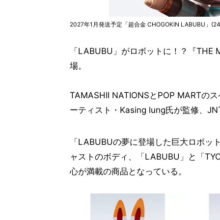
2027年1月発送予定「超合金 CHOGOKIN LABUBU」(24
「LABUBU」がロボットに！？『THE MO
場。
TAMASHII NATIONSとPOP M
ーティスト・Kasing lung氏が監修
「LABUBUの夢に登場した巨大ロボ
ャストのボディ、「LABUBU」と「T
心が満載の商品となっている。