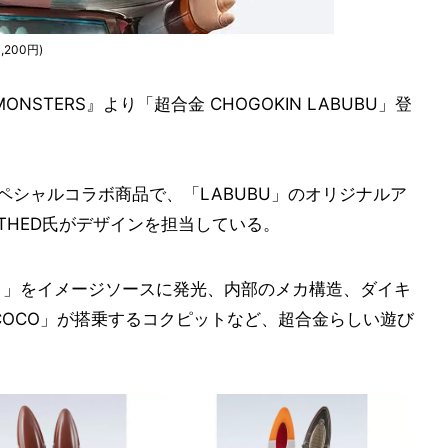
,200円)
NSTERS』より「超合金 CHOGOKIN LABUBU」登
ARTのスペシャルコラボ商品で、「LABUBU」のオリジナルア
、JNTHED氏がデザインを担当している。
ット」をイメージソースに発光、内部のメカ構造、ダイキ
YCOCO」が搭乗するコクピットなど、超合金らしい遊び