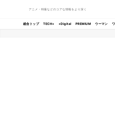
アニメ・特撮などのコアな情報をより深く
総合トップ
TECH+
+Digital
PREMIUM
ウーマン