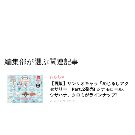
編集部が選ぶ関連記事
おもちゃ
【再販】サンリオキャラ「めじるしアク
セサリー」Part.2発売! シナモロール、
ウサハナ、クロミがラインナップ!
2026/06/10 11:16