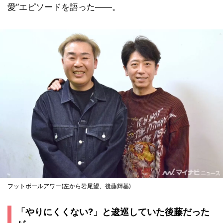
愛”エピソードを語った――。
フットボールアワー(左から岩尾望、後藤輝基)
「やりにくくない?」と逡巡していた後藤だった