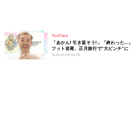
YouTube
「あかん! 引き返そう!」「終わった…」
フット岩尾、正月旅行で“大ピンチ”に
2026/01/28 08:00