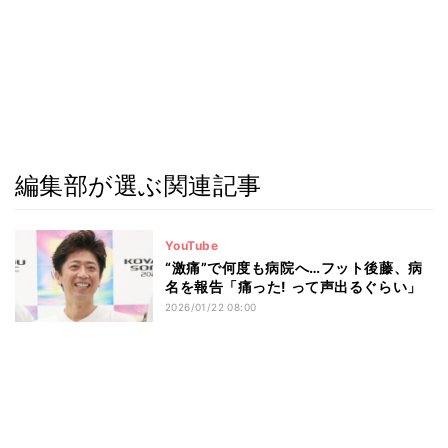
編集部が選ぶ関連記事
YouTube
“激痛”で何度も病院へ…フット後藤、病
名を報告「痛った! って声出るぐらい」
2026/01/22 08:00