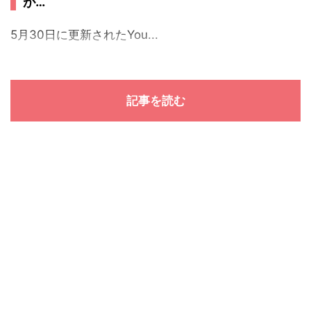
が…
5月30日に更新されたYou...
記事を読む