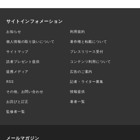
サイトインフォメーション
お知らせ
利用規約
個人情報の取り扱いについて
著作権と転載について
サイトマップ
プレスリリース受付
読者プレゼント提供
コンテンツ利用について
提携メディア
広告のご案内
RSS
記者・ライター募集
その他、お問い合わせ
情報提供
お詫びと訂正
著者一覧
監修者一覧
メールマガジン