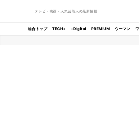
テレビ・映画・人気芸能人の最新情報
総合トップ
TECH+
+Digital
PREMIUM
ウーマン