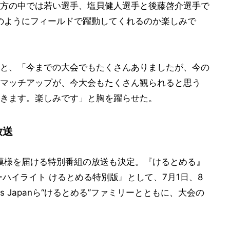
方の中では若い選手、塩貝健人選手と後藤啓介選手で
がどのようにフィールドで躍動してくれるのか楽しみで
と、「今までの大会でもたくさんありましたが、今の
マッチアップが、今大会もたくさん観られると思う
きます。楽しみです」と胸を躍らせた。
放送
合の模様を届ける特別番組の放送も決定。『けるとめる』
ーハイライト けるとめる特別版』として、7月1日、8
is Japanら“けるとめる”ファミリーとともに、大会の