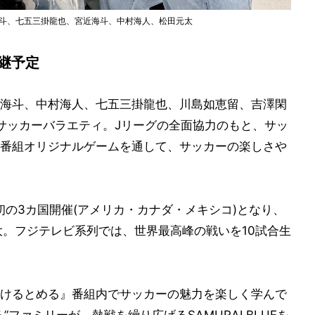
倉海斗、七五三掛龍也、宮近海斗、中村海人、松田元太
継予定
nの宮近海斗、中村海人、七五三掛龍也、川島如恵留、吉澤閑
サッカーバラエティ。Jリーグの全面協力のもと、サッ
番組オリジナルゲームを通して、サッカーの楽しさや
上初の3カ国開催(アメリカ・カナダ・メキシコ)となり、
大。フジテレビ系列では、世界最高峰の戦いを10試合生
けるとめる』番組内でサッカーの魅力を楽しく学んで