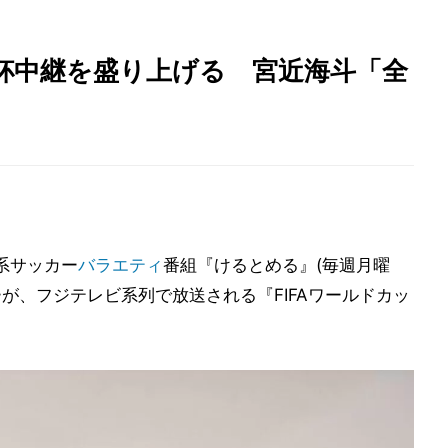
ジ系W杯中継を盛り上げる 宮近海斗「全
系サッカー
バラエティ
番組『けるとめる』(毎週月曜
リーが、フジテレビ系列で放送される『FIFAワールドカッ
。