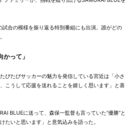
める”ファミリーが、熱戦を繰り広げるSAMURAI BLUEを
6』の試合の模様を振り返る特別番組にも出演。誰がどの
。
向かって」
たびたびサッカーの魅力を発信している宮近は「小さ
、こうして応援を送れることを嬉しく思います」と喜
AI BLUEに送って、森保一監督も言っていた“優勝”と
けたいと思います」と意気込みを語った。