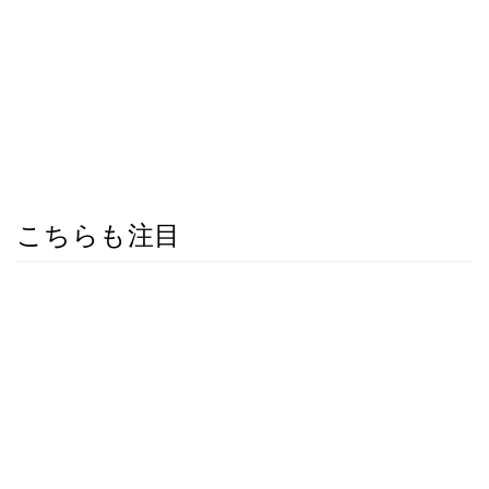
こちらも注目