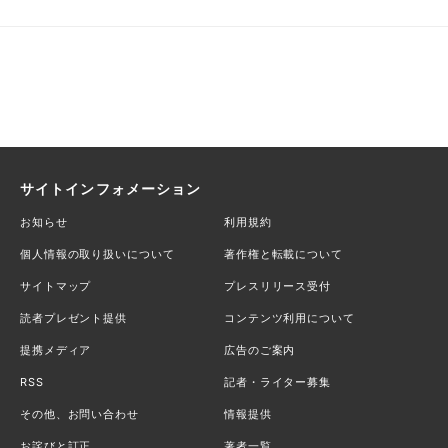
サイトインフォメーション
お知らせ
利用規約
個人情報の取り扱いについて
著作権と転載について
サイトマップ
プレスリリース受付
読者プレゼント提供
コンテンツ利用について
提携メディア
広告のご案内
RSS
記者・ライター募集
その他、お問い合わせ
情報提供
お詫びと訂正
著者一覧