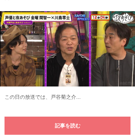
この日の放送では、戸谷菊之介...
記事を読む