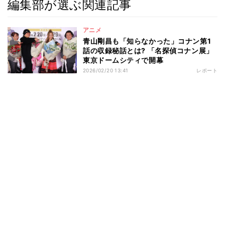
編集部が選ぶ関連記事
アニメ
青山剛昌も「知らなかった」コナン第1
話の収録秘話とは? 「名探偵コナン展」
東京ドームシティで開幕
2026/02/20 13:41
レポート