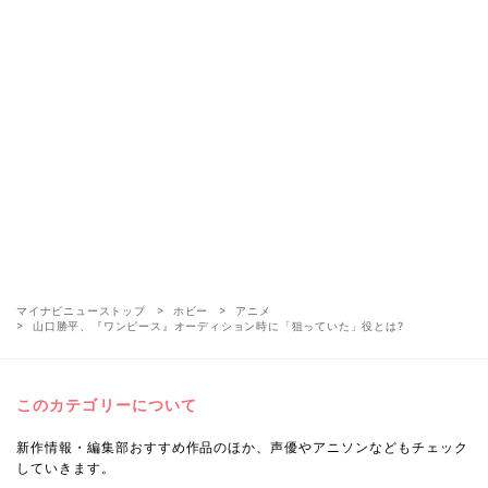
マイナビニューストップ
ホビー
アニメ
山口勝平、『ワンピース』オーディション時に「狙っていた」役とは?
このカテゴリーについて
新作情報・編集部おすすめ作品のほか、声優やアニソンなどもチェック
していきます。