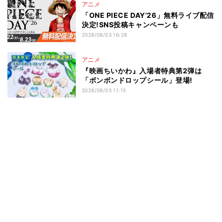
アニメ
「ONE PIECE DAY’26」無料ライブ配信
決定!SNS投稿キャンペーンも
2026/08/03 16:28
アニメ
『映画ちいかわ』入場者特典第2弾は
「ボンボンドロップシール」登場!
2026/08/03 11:15