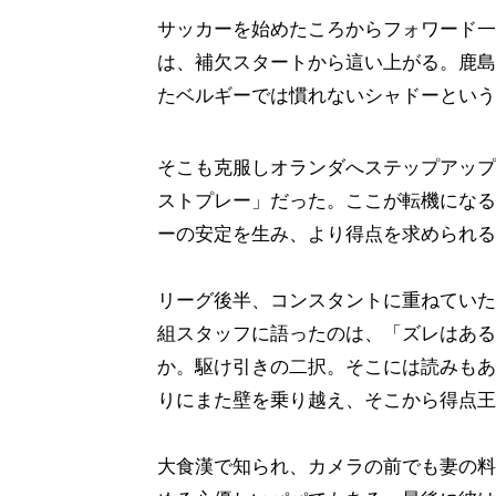
サッカーを始めたころからフォワード一
は、補欠スタートから這い上がる。鹿島
たベルギーでは慣れないシャドーという
そこも克服しオランダへステップアップ
ストプレー」だった。ここが転機になる
ーの安定を生み、より得点を求められる
リーグ後半、コンスタントに重ねていた
組スタッフに語ったのは、「ズレはある
か。駆け引きの二択。そこには読みもあ
りにまた壁を乗り越え、そこから得点王
大食漢で知られ、カメラの前でも妻の料