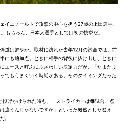
ェイエノールトで攻撃の中心を担う27歳の上田選手。
た。もちろん、日本人選手としては初の快挙だ。
弾道は鮮やか。取材に訪れた去年12月の試合では、前
半にも追加点。ときに相手の背後に抜け出し、ときに
にエースと呼ぶにふさわしい決定力だが、「たまたま
ってもうまくいく時期がある。そのタイミングだった
と投げかけられた時も、「ストライカーは毎試合、点
は違うんじゃないですか」といった毅然とした答え
だ。