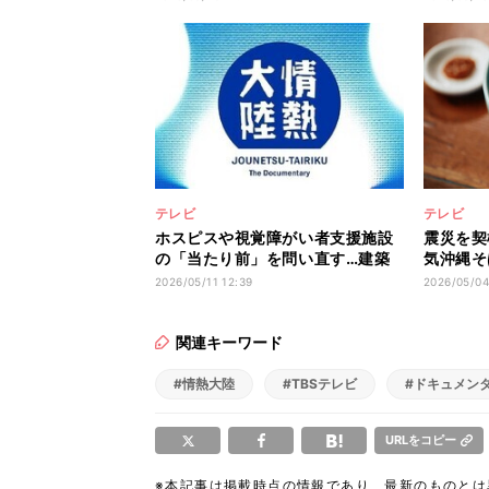
テレビ
テレビ
ホスピスや視覚障がい者支援施設
震災を契
の「当たり前」を問い直す…建築
気沖縄そ
家・山崎健太郎氏の哲学に反響
「EIB
2026/05/11 12:39
2026/05/04
「見た目も内面も仕事も格好い
なに愛し
い」
関連キーワード
#情熱大陸
#TBSテレビ
#ドキュメン
URLをコピー
※本記事は掲載時点の情報であり、最新のものと