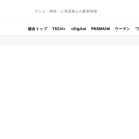
テレビ・映画・人気芸能人の最新情報
総合トップ
TECH+
+Digital
PREMIUM
ウーマン