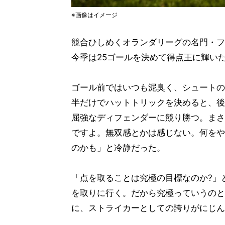
※画像はイメージ
競合ひしめくオランダリーグの名門・フ
今季は25ゴールを決めて得点王に輝い
ゴール前ではいつも泥臭く、シュートの
半だけでハットトリックを決めると、後
屈強なディフェンダーに競り勝つ。まさ
ですよ。無双感とかは感じない。何をや
のかも」と冷静だった。
「点を取ることは究極の目標なのか?」
を取りに行く。だから究極っていうのと
に、ストライカーとしての誇りがにじん