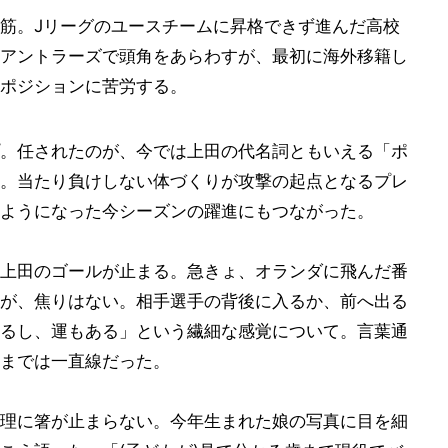
筋。Jリーグのユースチームに昇格できず進んだ高校
アントラーズで頭角をあらわすが、最初に海外移籍し
ポジションに苦労する。
。任されたのが、今では上田の代名詞ともいえる「ポ
。当たり負けしない体づくりが攻撃の起点となるプレ
ようになった今シーズンの躍進にもつながった。
上田のゴールが止まる。急きょ、オランダに飛んだ番
が、焦りはない。相手選手の背後に入るか、前へ出る
るし、運もある」という繊細な感覚について。言葉通
までは一直線だった。
理に箸が止まらない。今年生まれた娘の写真に目を細