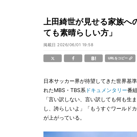
上田綺世が見せる家族へ
ても素晴らしい方」
掲載日
2026/06/01 19:58
URLをコピー
日本サッカー界が待望してきた世界基準
れたMBS・TBS系
ドキュメンタリー
番
「言い訳しない、言い訳しても何も生ま
し、誇らしいよ」「もうすぐワールドカ
が上がっている。