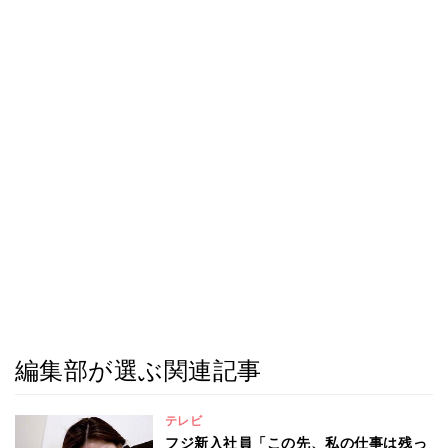
編集部が選ぶ関連記事
テレビ
フジ新入社員「この先、私の仕事は残っ