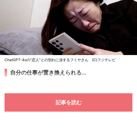
ChatGPT-4oの“恋人”との別れに涙するフミヤさん (C)フジテレビ
自分の仕事が置き換えられる...
記事を読む