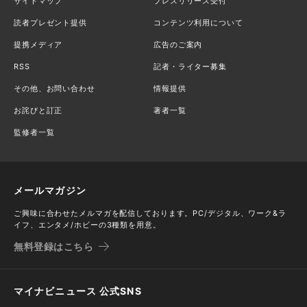
サイトマップ
プレスリリース受付
読者プレゼント提供
コンテンツ利用について
提携メディア
広告のご案内
RSS
記者・ライター募集
その他、お問い合わせ
情報提供
お詫びと訂正
著者一覧
監修者一覧
メールマガジン
ご興味に合わせたメルマガを配信しております。PC/デジタル、ワーク&ラ
イフ、エンタメ/ホビーの3種類を用意。
無料登録はこちら
マイナビニュース 公式SNS