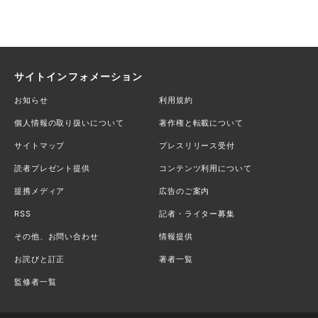
サイトインフォメーション
お知らせ
利用規約
個人情報の取り扱いについて
著作権と転載について
サイトマップ
プレスリリース受付
読者プレゼント提供
コンテンツ利用について
提携メディア
広告のご案内
RSS
記者・ライター募集
その他、お問い合わせ
情報提供
お詫びと訂正
著者一覧
監修者一覧