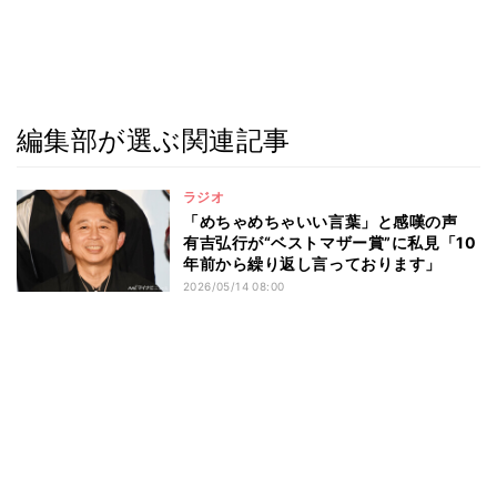
編集部が選ぶ関連記事
ラジオ
「めちゃめちゃいい言葉」と感嘆の声
有吉弘行が“ベストマザー賞”に私見「10
年前から繰り返し言っております」
2026/05/14 08:00