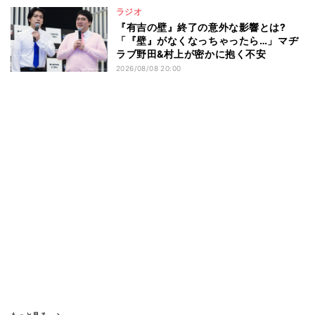
ラジオ
『有吉の壁』終了の意外な影響とは?
「『壁』がなくなっちゃったら…」マヂ
ラブ野田&村上が密かに抱く不安
2026/08/08 20:00