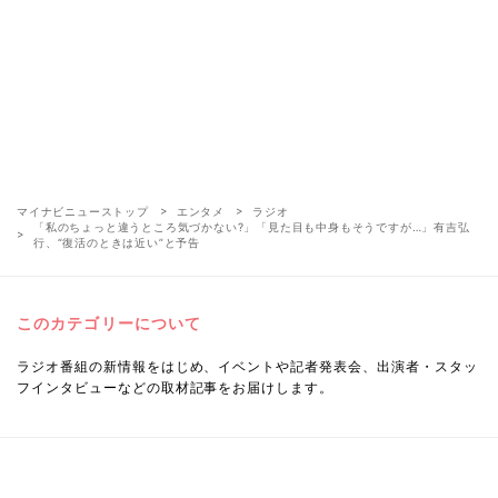
マイナビニューストップ
エンタメ
ラジオ
「私のちょっと違うところ気づかない?」「見た目も中身もそうですが…」有吉弘
行、“復活のときは近い”と予告
このカテゴリーについて
ラジオ番組の新情報をはじめ、イベントや記者発表会、出演者・スタッ
フインタビューなどの取材記事をお届けします。