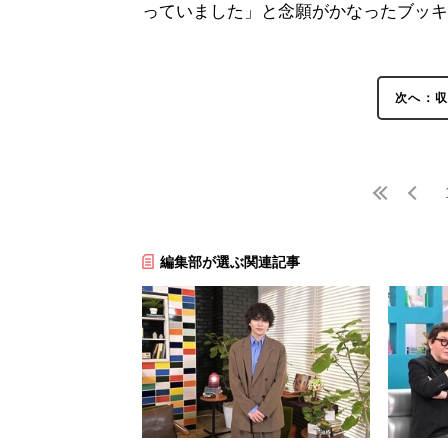
っていました」と念願がかなったブッキ
次へ：収
編集部が選ぶ関連記事