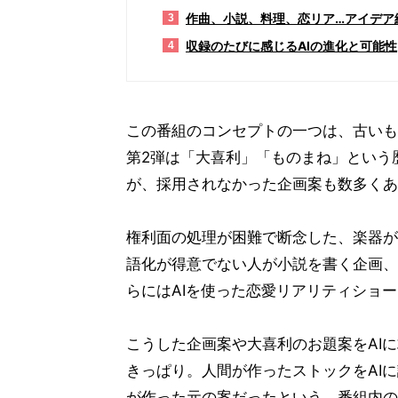
作曲、小説、料理、恋リア…アイデア
3
収録のたびに感じるAIの進化と可能性
4
この番組のコンセプトの一つは、古いも
第2弾は「大喜利」「ものまね」という歴
が、採用されなかった企画案も数多くあ
権利面の処理が困難で断念した、楽器が
語化が得意でない人が小説を書く企画、
らにはAIを使った恋愛リアリティショ
こうした企画案や大喜利のお題案をAI
きっぱり。人間が作ったストックをAI
が作った元の案だったという。番組内の