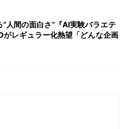
“人間の面白さ”『AI実験バラエテ
手Dがレギュラー化熱望「どんな企画