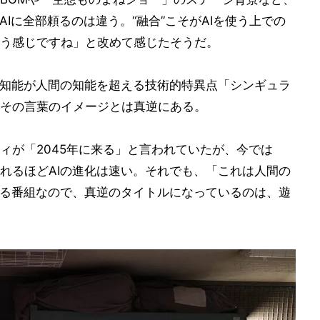
AIに全部頼るのは違う。“融合”こそがAIを使う上での
う感じですね」と改めて感じたそうだ。
の知能が人間の知能を超える技術的特異点「シンギュラ
その言葉のイメージとは真逆にある。
ィが「2045年に来る」と言われていたが、今では
れるほどAIの進化は速い。それでも、「これは人間の
れる番組なので、真逆のタイトルになっているのは、遊