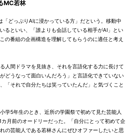
るMC若林
は「どっぷりAIに浸かっている方」だという。移動中
ているといい、「誰よりも会話している相手がAI」とい
、この番組の企画構造を理解してもらうのに適任と考え
る人間ドラマを見抜き、それを言語化する力に長けて
がどうなって面白いんだろう」と言語化できていない
、「それで自分たちは笑っていたんだ」と気づくこと
小学5年生のとき、近所の学園祭で初めて見た芸能人
る1カ月前のオードリーだった。「自分にとって初めて企
れの芸能人である若林さんにぜひオファーしたいと思