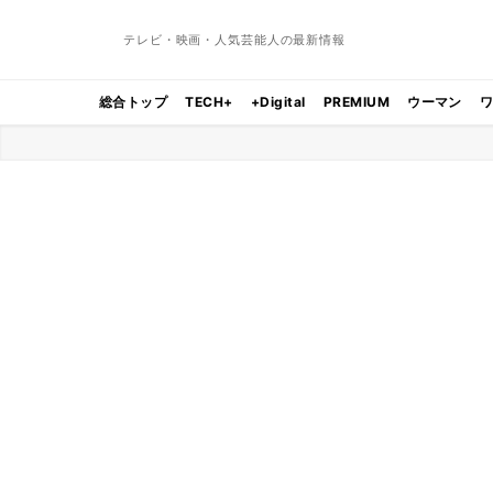
テレビ・映画・人気芸能人の最新情報
総合トップ
TECH+
+Digital
PREMIUM
ウーマン