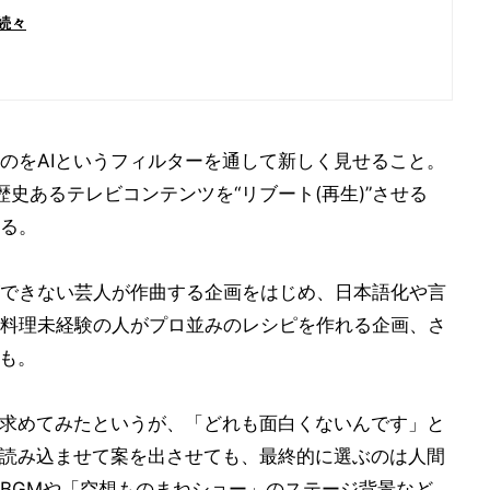
続々
のをAIというフィルターを通して新しく見せること。
史あるテレビコンテンツを“リブート(再生)”させる
る。
できない芸人が作曲する企画をはじめ、日本語化や言
料理未経験の人がプロ並みのレシピを作れる企画、さ
ーも。
に求めてみたというが、「どれも面白くないんです」と
に読み込ませて案を出させても、最終的に選ぶのは人間
BGMや「空想ものまねショー」のステージ背景など、