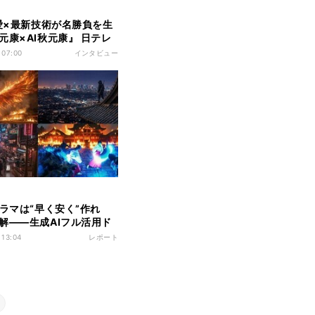
8愛×最新技術が名勝負を生
元康×AI秋元康』 日テレ
ジェクトで実現した前代
 07:00
インタビュー
の舞台裏
ドラマは“早く安く”作れ
解――生成AIフル活用ド
作者たちが語る“共作
 13:04
レポート
想