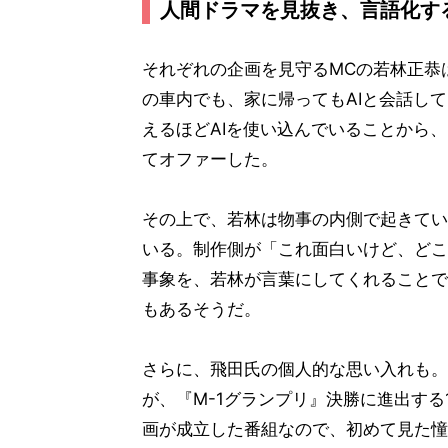
人間ドラマを見抜き、言語化す
それぞれの企画を見守るMCの若林正恭
の車内でも、家に帰ってもAIと会話し
えるほどAIを使い込んでいることから
てオファーした。
その上で、若林は物事の内側で起きてい
いる。制作側が「これ面白いけど、どこ
事象を、若林が言葉にしてくれることで
もあるそうだ。
さらに、飛田氏の個人的な思い入れも。
が、『M-1グランプリ』決勝に進出す
画が成立した番組なので、初めて見た憧