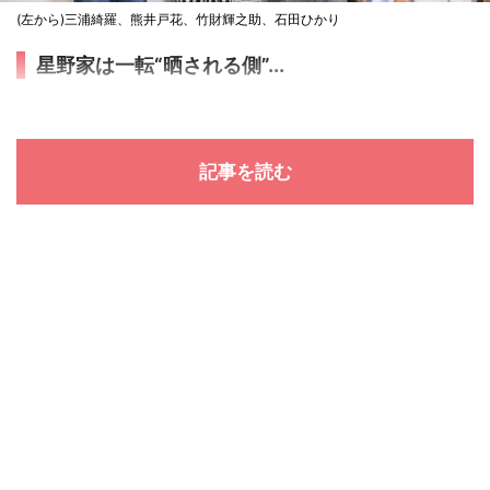
(左から)三浦綺羅、熊井戸花、竹財輝之助、石田ひかり
星野家は一転“晒される側”...
記事を読む