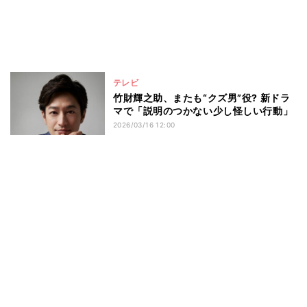
テレビ
竹財輝之助、またも“クズ男”役? 新ドラ
マで「説明のつかない少し怪しい行動」
2026/03/16 12:00