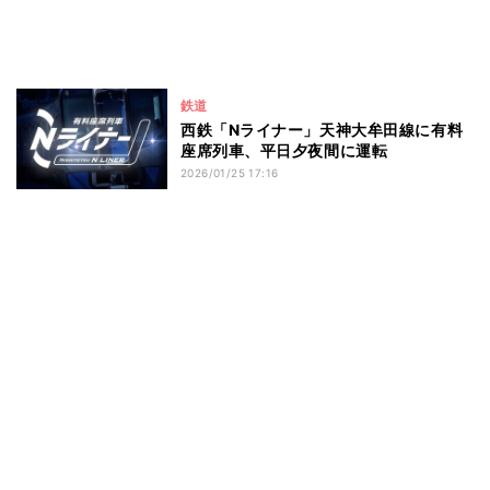
鉄道
西鉄「Nライナー」天神大牟田線に有料
座席列車、平日夕夜間に運転
2026/01/25 17:16