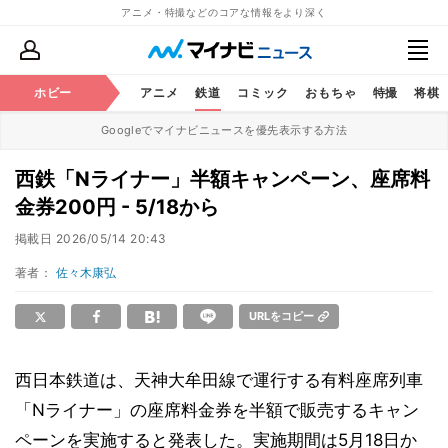
アニメ・特撮などのコアな情報をより深く
ホビー
アニメ
鉄道
コミック
おもちゃ
特撮
将棋
Googleでマイナビニュースを優先表示する方法
西鉄「Nライナー」半額キャンペーン、座席料
金券200円 - 5/18から
掲載日
2026/05/14 20:43
著者：
佐々木康弘
URLをコピー
西日本鉄道は、天神大牟田線で運行する有料座席列車
「Nライナー」の座席料金券を半額で販売するキャン
ペーンを実施すると発表した。実施期間は5月18日か