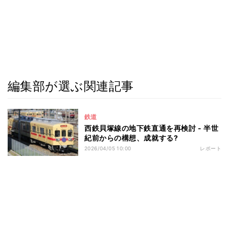
編集部が選ぶ関連記事
鉄道
西鉄貝塚線の地下鉄直通を再検討 - 半世
紀前からの構想、成就する?
2026/04/05 10:00
レポート