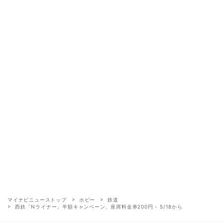
マイナビニューストップ
ホビー
鉄道
西鉄「Nライナー」半額キャンペーン、座席料金券200円 - 5/18から