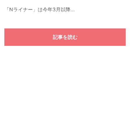
「Nライナー」は今年3月以降...
記事を読む