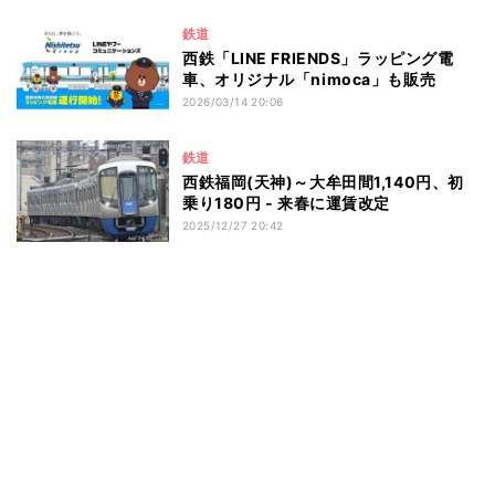
鉄道
西鉄「LINE FRIENDS」ラッピング電
車、オリジナル「nimoca」も販売
2026/03/14 20:06
鉄道
西鉄福岡(天神)～大牟田間1,140円、初
乗り180円 - 来春に運賃改定
2025/12/27 20:42