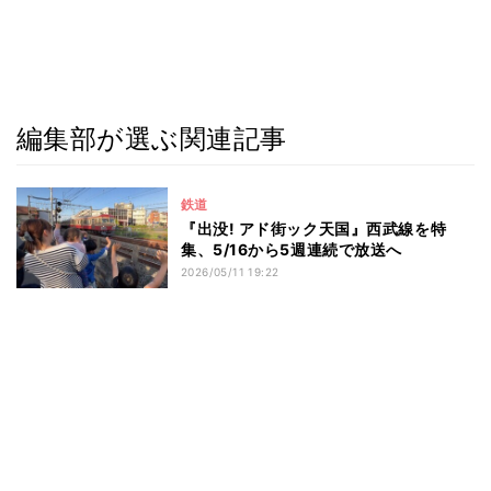
編集部が選ぶ関連記事
鉄道
『出没! アド街ック天国』西武線を特
集、5/16から5週連続で放送へ
2026/05/11 19:22