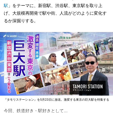
駅
」をテーマに、新宿駅、渋谷駅、東京駅を取り上
げ、大規模再開発で駅や街、人流がどのように変化す
るか深掘りする。
『タモリステーション』を5月23日に放送。激変する東京の巨大駅を特集する
今回、鉄道好き・駅好きとして...