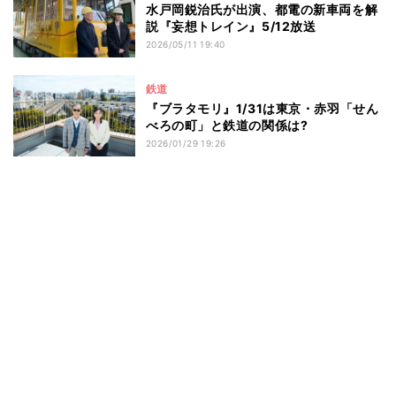
水戸岡鋭治氏が出演、都電の新車両を解
説『妄想トレイン』5/12放送
2026/05/11 19:40
鉄道
『ブラタモリ』1/31は東京・赤羽「せん
べろの町」と鉄道の関係は?
2026/01/29 19:26