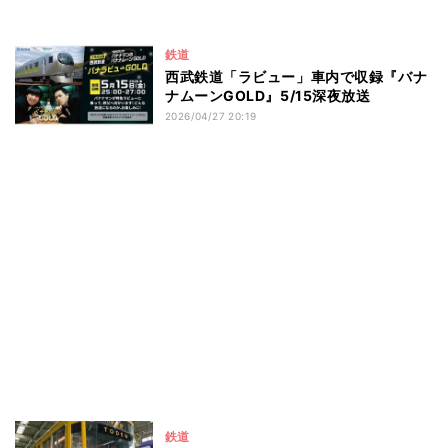
鉄道
西武鉄道「ラビュー」車内で収録『バナ
ナムーンGOLD』5/15深夜放送
2026/04/27 20:19
鉄道