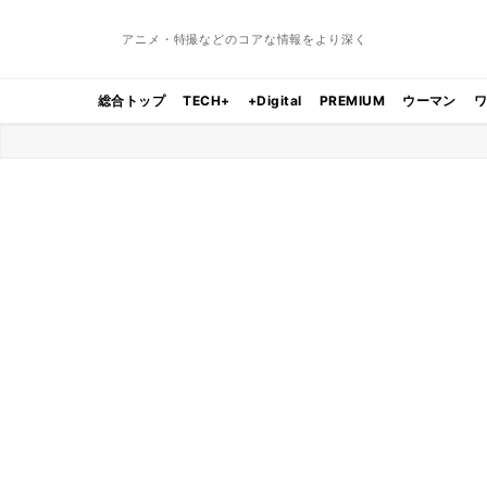
アニメ・特撮などのコアな情報をより深く
総合トップ
TECH+
+Digital
PREMIUM
ウーマン