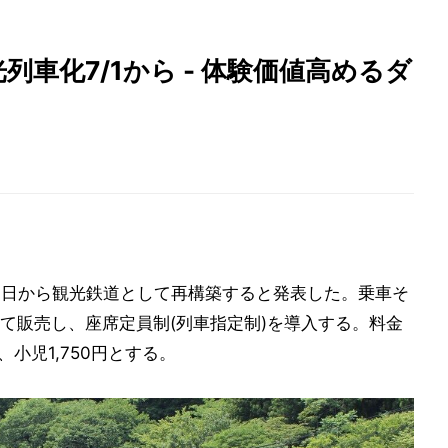
車化7/1から - 体験価値高めるダ
1日から観光鉄道として再構築すると発表した。乗車そ
て販売し、座席定員制(列車指定制)を導入する。料金
、小児1,750円とする。