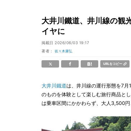
大井川鐵道、井川線の観光列
イヤに
掲載日
2026/06/03 19:17
著者：
佐々木康弘
URLをコピー
大井川鐵道
は、井川線の運行形態を7月
のものを体験として楽しむ旅行商品とし
は乗車区間にかかわらず、大人3,500円