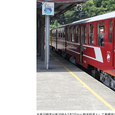
大井川鐵道が井川線を7月1日から観光鉄道として再構築