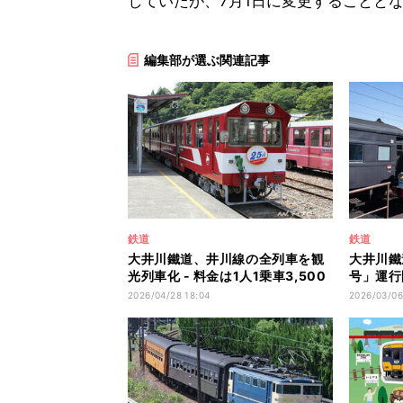
していたが、7月1日に変更することと
編集部が選ぶ関連記事
鉄道
鉄道
大井川鐵道、井川線の全列車を観
大井川鐵
光列車化 - 料金は1人1乗車3,500
号」運行
円
ト
2026/04/28 18:04
2026/03/06