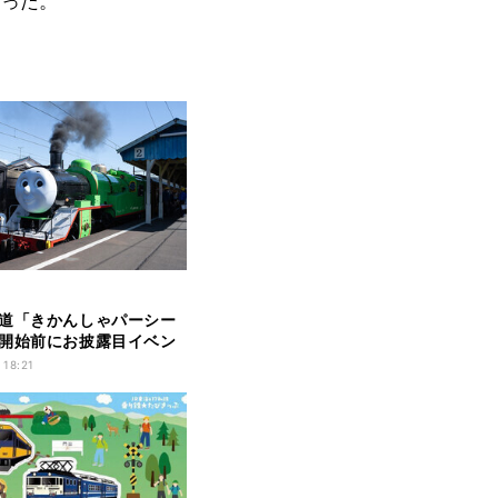
なった。
道「きかんしゃパーシー
開始前にお披露目イベン
 18:21