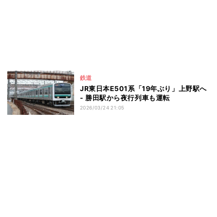
鉄道
JR東日本E501系「19年ぶり」上野駅へ
- 勝田駅から夜行列車も運転
2026/03/24 21:05