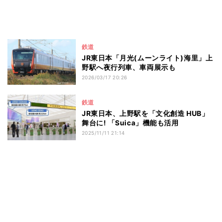
鉄道
JR東日本「月光(ムーンライト)海里」上
野駅へ夜行列車、車両展示も
2026/03/17 20:26
鉄道
JR東日本、上野駅を「文化創造 HUB」
舞台に! 「Suica」機能も活用
2025/11/11 21:14