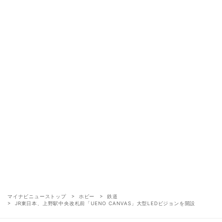
マイナビニューストップ
ホビー
鉄道
JR東日本、上野駅中央改札前「UENO CANVAS」大型LEDビジョンを開設