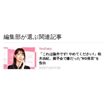
編集部が選ぶ関連記事
YouTube
「これは論外です! やめてください!」柏
木由紀、握手会で嫌だった“NG発言”を
告白
2025/11/20 07:00