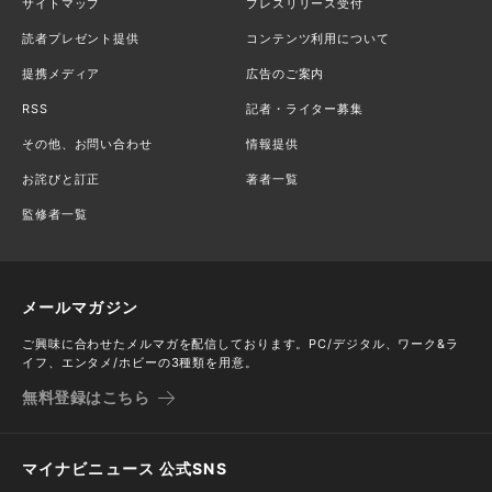
サイトマップ
プレスリリース受付
読者プレゼント提供
コンテンツ利用について
提携メディア
広告のご案内
RSS
記者・ライター募集
その他、お問い合わせ
情報提供
お詫びと訂正
著者一覧
監修者一覧
メールマガジン
ご興味に合わせたメルマガを配信しております。PC/デジタル、ワーク&ラ
イフ、エンタメ/ホビーの3種類を用意。
無料登録はこちら
マイナビニュース 公式SNS