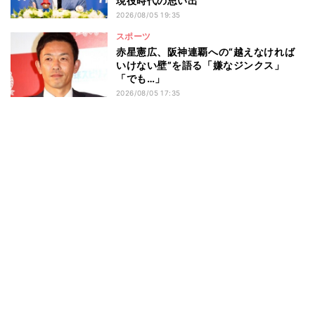
現役時代の思い出
2026/08/05 19:35
スポーツ
赤星憲広、阪神連覇への“越えなければ
いけない壁”を語る「嫌なジンクス」
「でも…」
2026/08/05 17:35