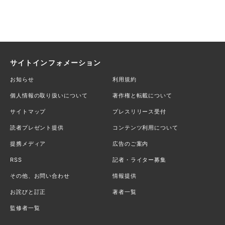
サイトインフォメーション
お知らせ
利用規約
個人情報の取り扱いについて
著作権と転載について
サイトマップ
プレスリリース受付
読者プレゼント提供
コンテンツ利用について
提携メディア
広告のご案内
RSS
記者・ライター募集
その他、お問い合わせ
情報提供
お詫びと訂正
著者一覧
監修者一覧