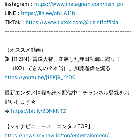
Instagram：
https://www.instagram.com/rizin_pr/
LINE：
https://lin.ee/obLA11b
TikTok：
https://www.tiktok.com/@rizinffofficial
----------------------------------------------------
-------------------
（オススメ動画）
🎬【RIZIN】冨澤大智、変装した赤田功輝に蹴り！
「（KO）できんの？本当に」加藤瑠偉を煽る
https://youtu.be/j1FKjR_rYD0
最新エンタメ情報を続々配信中！チャンネル登録をお
願いします☆
⇒
https://bit.ly/2DNkNTZ
【マイナビニュース エンタメTOP】
https://news.mynavi.jp/top/entertainment/