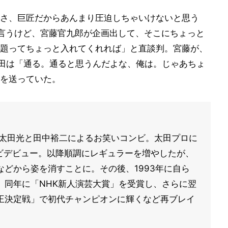
さ、巨匠だからあんまり圧迫しちゃいけないと思う
言うけど、宮藤官九郎が企画出して、そこにちょっと
題ってちょっと入れてくれれば」と直談判。宮藤が、
太田は「通る。通ると思うんだよな、俺は。じゃあちょ
を送っていた。
、太田光と田中裕二によるお笑いコンビ。太田プロに
レビデビュー。以降順調にレギュラーを増やしたが、
どから姿を消すことに。その後、1993年に自ら
、同年に「NHK新人演芸大賞」を受賞し、さらに翌
爆笑王決定戦」で初代チャンピオンに輝くなど再ブレイ