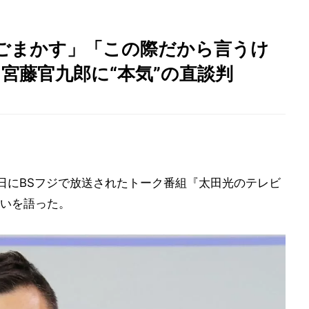
ごまかす」「この際だから言うけ
宮藤官九郎に“本気”の直談判
日にBSフジで放送されたトーク番組『太田光のテレビ
いを語った。