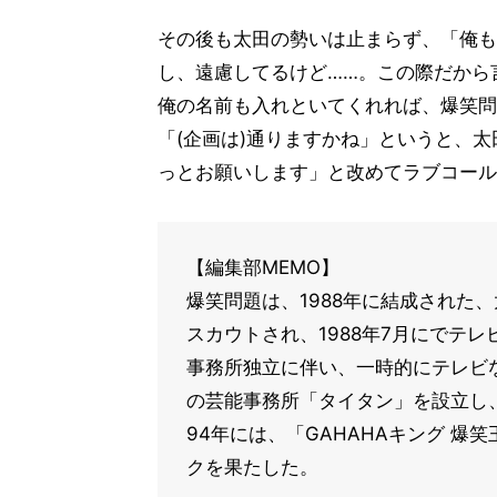
その後も太田の勢いは止まらず、「俺も
し、遠慮してるけど……。この際だから
俺の名前も入れといてくれれば、爆笑問
「(企画は)通りますかね」というと、
っとお願いします」と改めてラブコール
【編集部MEMO】
爆笑問題は、1988年に結成された
スカウトされ、1988年7月にでテ
事務所独立に伴い、一時的にテレビな
の芸能事務所「タイタン」を設立し
94年には、「GAHAHAキング 
クを果たした。