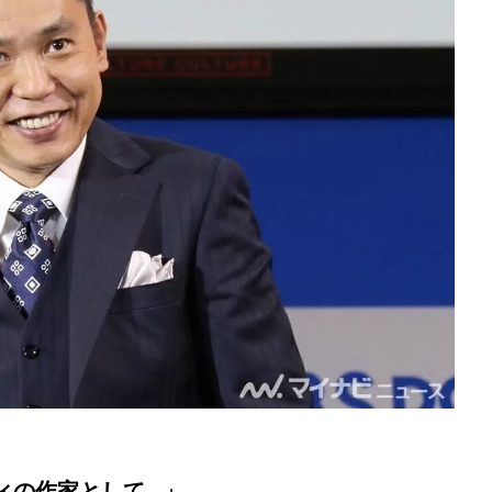
ィの作家として…」