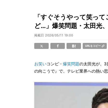
「すぐそうやって笑って
ど…」爆笑問題・太田光、
掲載日
2026/05/11 19:00
URLをコピー
お笑い
コンビ・
爆笑問題
の太田光が、3
の向こうで』で、テレビ業界への熱い思