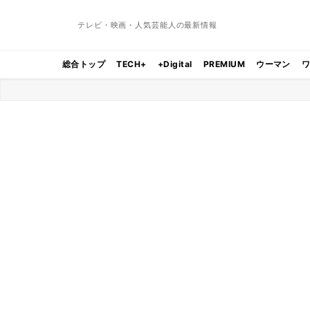
テレビ・映画・人気芸能人の最新情報
総合トップ
TECH+
+Digital
PREMIUM
ウーマン