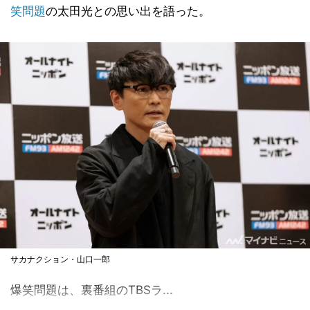
笑問題
の太田光との思い出を語った。
サカナクション・山口一郎
爆笑問題は、裏番組のTBSラ...