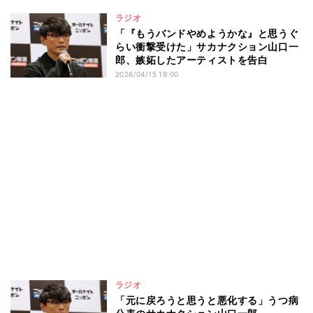
ラジオ
「『もうバンドやめようかな』と思うぐ
らい衝撃受けた」サカナクション山口一
郎、嫉妬したアーティストを告白
2026/04/15 19:00
ラジオ
「元に戻ろうと思うと悪化する」うつ病