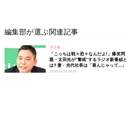
編集部が選ぶ関連記事
ラジオ
「こっちは戦々恐々なんだよ!」爆笑問
題・太田光が“警戒”するラジオ新番組と
は? 妻・光代社長は「喜んじゃって…」
2026/03/15 09:00