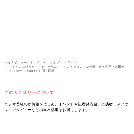
マイナビニューストップ
エンタメ
ラジオ
「トイレに行った」「そしたら…」サカナクション山口一郎、爆笑問題・太田光
との10年以上前の初対面を回顧
このカテゴリーについて
ラジオ番組の新情報をはじめ、イベントや記者発表会、出演者・スタッ
フインタビューなどの取材記事をお届けします。