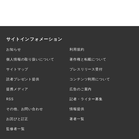
サイトインフォメーション
お知らせ
利用規約
個人情報の取り扱いについて
著作権と転載について
サイトマップ
プレスリリース受付
読者プレゼント提供
コンテンツ利用について
提携メディア
広告のご案内
RSS
記者・ライター募集
その他、お問い合わせ
情報提供
お詫びと訂正
著者一覧
監修者一覧