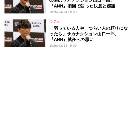
公表のサカナクション山口一郎、
『ANN』初回で語った決意と感謝
2026/04/14 20:30
ラジオ
「弱っている人や、つらい人の頼りにな
ったら」サカナクション山口一郎、
『ANN』就任への思い
2026/03/22 19:00