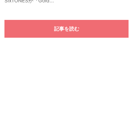
SixTONESが『Gold...
記事を読む