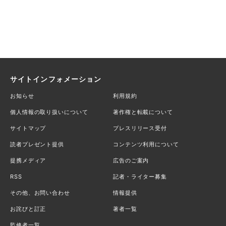
サイトインフォメーション
お知らせ
利用規約
個人情報の取り扱いについて
著作権と転載について
サイトマップ
プレスリリース受付
読者プレゼント提供
コンテンツ利用について
提携メディア
広告のご案内
RSS
記者・ライター募集
その他、お問い合わせ
情報提供
お詫びと訂正
著者一覧
監修者一覧