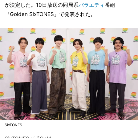
が決定した。10日放送の同局系
バラエティ
番組
『Golden SixTONES』で発表された。
SixTONES