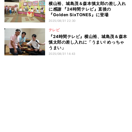
横山裕、城島茂＆森本慎太郎の差し入れ
に感謝 『24時間テレビ』直後の
『Golden SixTONES』に登場
2025/08/31 22:30
テレビ
『24時間テレビ』横山裕、城島茂＆森本
慎太郎の差し入れに「うまい! めっちゃ
うまい」
2025/08/31 14:43