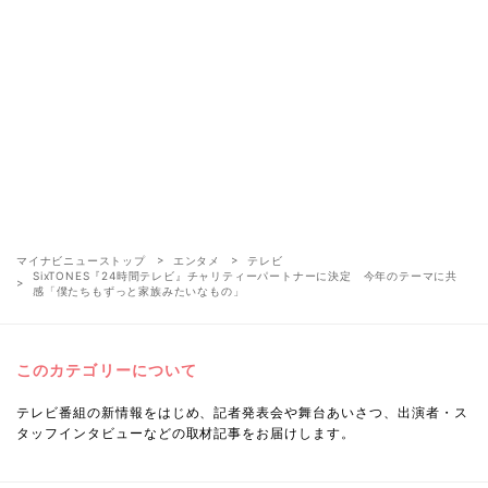
マイナビニューストップ
エンタメ
テレビ
SixTONES『24時間テレビ』チャリティーパートナーに決定 今年のテーマに共
感「僕たちもずっと家族みたいなもの」
このカテゴリーについて
テレビ番組の新情報をはじめ、記者発表会や舞台あいさつ、出演者・ス
タッフインタビューなどの取材記事をお届けします。