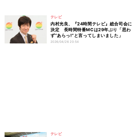
テレビ
内村光良、『24時間テレビ』総合司会に
決定 長時間特番MCは29年ぶり「思わ
ず“あらっ!”と言ってしまいました」
2026/04/26 20:54
テレビ