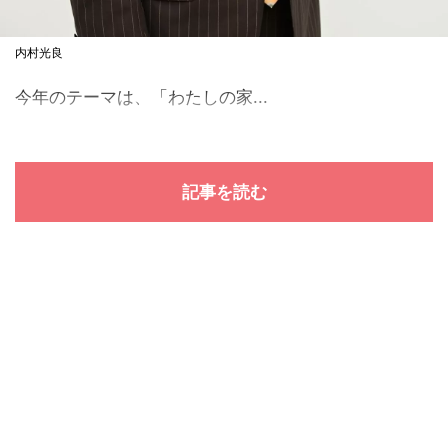
内村光良
今年のテーマは、「わたしの家...
記事を読む