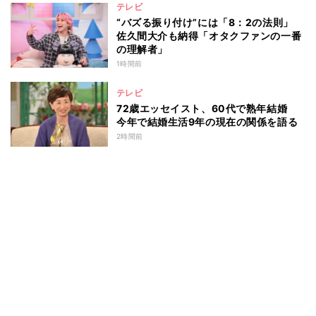
テレビ
“バズる振り付け”には「8：2の法則」
佐久間大介も納得「オタクファンの一番
の理解者」
1時間前
テレビ
72歳エッセイスト、60代で熟年結婚
今年で結婚生活9年の現在の関係を語る
2時間前