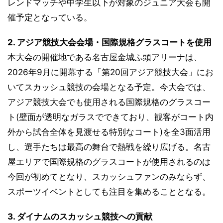
レンドマッチや中学生以下が対象のジュニア大会も開
催予定となっている。
2. アジア競技大会会場・国際規格グラスコートを使用
本大会の開催地である名古屋金城ふ頭アリーナは、
2026年9月に開幕する「第20回アジア競技大会」にお
いてスカッシュ競技の会場となる予定。今大会では、
アジア競技大会でも使用される国際規格のグラスコー
ト(壁面が透明なガラスでできており、観客がコート内
外から試合全体を見渡せる特別なコート)を全3面活用
し、選手たちは最高の舞台で熱戦を繰り広げる。名古
屋エリアで国際規格のグラスコートが使用されるのは
今回が初めてとなり、スカッシュファンのみならず、
スポーツイベントとしても注目を集めることとなる。
3. ダイナムのスカッシュ競技への貢献