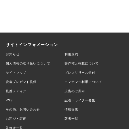
サイトインフォメーション
お知らせ
利用規約
個人情報の取り扱いについて
著作権と転載について
サイトマップ
プレスリリース受付
読者プレゼント提供
コンテンツ利用について
提携メディア
広告のご案内
RSS
記者・ライター募集
その他、お問い合わせ
情報提供
お詫びと訂正
著者一覧
監修者一覧