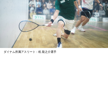
ダイナム所属アスリート：机 龍之介選手