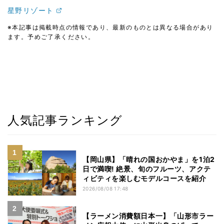
星野リゾート
※本記事は掲載時点の情報であり、最新のものとは異なる場合があり
ます。予めご了承ください。
人気記事ランキング
【岡山県】「晴れの国おかやま」を1泊2
日で満喫! 絶景、旬のフルーツ、アクテ
ィビティを楽しむモデルコースを紹介
2026/08/08 17:48
【ラーメン消費額日本一】「山形市ラー