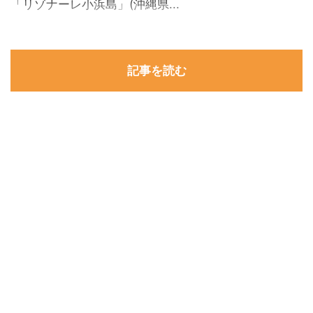
「リゾナーレ小浜島」(沖縄県...
記事を読む