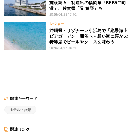
施設続々 - 初進出の福岡県「BEB5門司
港」、佐賀県「界 嬉野」も
2026/04/22 17:02
レジャー
沖縄県・リゾナーレ小浜島で「絶景海上
ビアガーデン」開催へ - 碧い海に浮かぶ
特等席でビールやタコスを味わう
2026/04/17 06:11
関連キーワード
ホテル・旅館
関連リンク