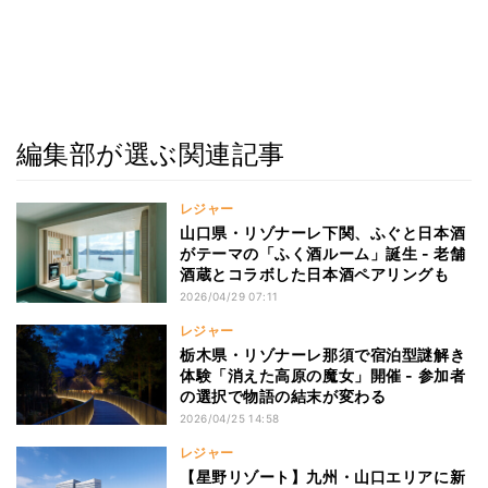
編集部が選ぶ関連記事
レジャー
山口県・リゾナーレ下関、ふぐと日本酒
がテーマの「ふく酒ルーム」誕生 - 老舗
酒蔵とコラボした日本酒ペアリングも
2026/04/29 07:11
レジャー
栃木県・リゾナーレ那須で宿泊型謎解き
体験「消えた高原の魔女」開催 - 参加者
の選択で物語の結末が変わる
2026/04/25 14:58
レジャー
【星野リゾート】九州・山口エリアに新