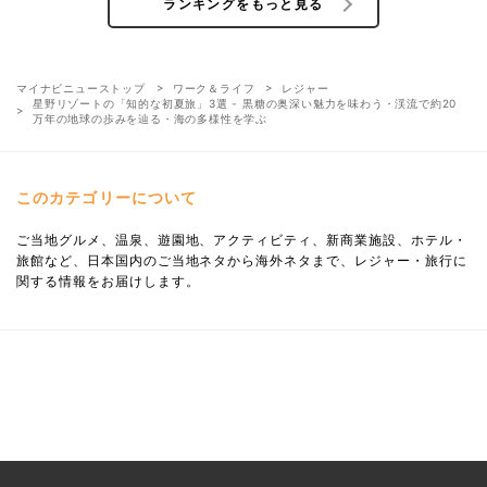
ランキングをもっと見る
マイナビニューストップ
ワーク＆ライフ
レジャー
星野リゾートの「知的な初夏旅」3選 - 黒糖の奥深い魅力を味わう・渓流で約20
万年の地球の歩みを辿る・海の多様性を学ぶ
このカテゴリーについて
ご当地グルメ、温泉、遊園地、アクティビティ、新商業施設、ホテル・
旅館など、日本国内のご当地ネタから海外ネタまで、レジャー・旅行に
関する情報をお届けします。