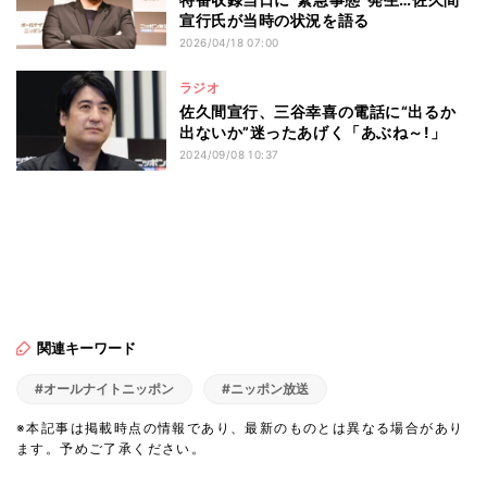
宣行氏が当時の状況を語る
2026/04/18 07:00
ラジオ
佐久間宣行、三谷幸喜の電話に“出るか
出ないか”迷ったあげく「あぶね～!」
2024/09/08 10:37
関連キーワード
#オールナイトニッポン
#ニッポン放送
※本記事は掲載時点の情報であり、最新のものとは異なる場合があり
ます。予めご了承ください。