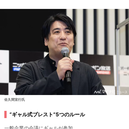
佐久間宣行氏
“ギャル式ブレスト”5つのルール
一般企業の会議にギャルが参加...