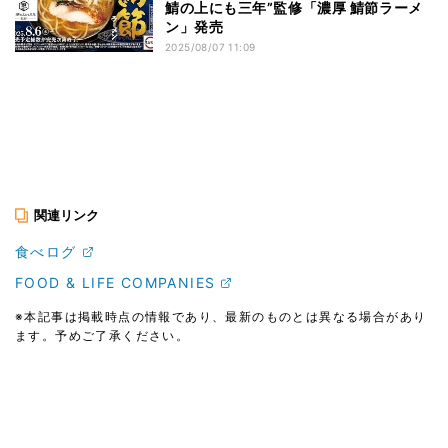
鯖の上にも三年”監修「濃厚 鯖節ラーメ
ン」発売
2025/08/07 11:09
関連リンク
食べログ
FOOD & LIFE COMPANIES
※本記事は掲載時点の情報であり、最新のものとは異なる場合があり
ます。予めご了承ください。