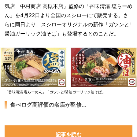
気店「中村商店 高槻本店」監修の「香味清湯 塩らーめ
ん」を4月22日より全国のスシローにて販売する。さ
らに同日より、スシローオリジナルの新作「ガツンと!
醤油ガーリック油そば」も登場するとのことだ。
「香味清湯 塩らーめん」「ガツンと!醤油ガーリック油そば」
食べログ高評価の名店が監修...
記事を読む