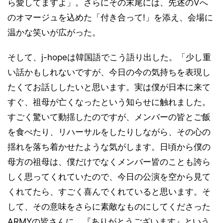
ら愛してますよ」。さらにその末尾には、先述のVへ
のオマージュを込めた「付き合って!」を添え、会場に
温かな笑いが広がった。
そして、j-hopeは韓国語でこう語り出した。「少し重
い話かもしれないですが、今日の今の気持ちを表現し
たくてお話ししたいと思います。実は僕が日本に来て
すぐ、祖母が亡くなったという知らせに触れました。
すごく驚いて動揺したのですが、メンバーの皆とご飯
を食べたり、リハーサルをしたりしながら、その心の
揺れを落ち着かせたような気がします。日頃から僕の
母方の祖母は、僕だけでなくメンバー皆のことも誇ら
しく思ってくれていたので、今日の公演を空から見て
くれてたら、すごく喜んでくれていると思います。そ
して、その意味をさらに素敵なものにしてくださった
ARMYの皆さんに、『ありがとうございます』という