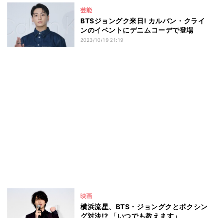
芸能
BTSジョングク来日! カルバン・クライ
ンのイベントにデニムコーデで登場
2023/10/19 21:19
映画
横浜流星、BTS・ジョングクとボクシン
グ対決!? 「いつでも教えます」