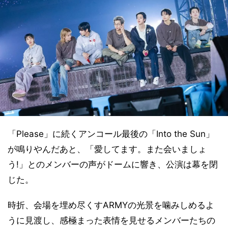
「Please」に続くアンコール最後の「Into the Sun」
が鳴りやんだあと、「愛してます。また会いましょ
う!」とのメンバーの声がドームに響き、公演は幕を閉
じた。
時折、会場を埋め尽くすARMYの光景を噛みしめるよ
うに見渡し、感極まった表情を見せるメンバーたちの