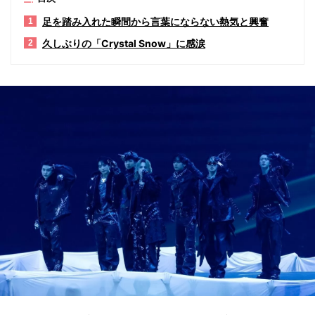
足を踏み入れた瞬間から言葉にならない熱気と興奮
1
久しぶりの「Crystal Snow」に感涙
2