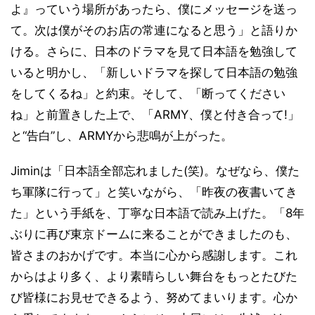
よ』っていう場所があったら、僕にメッセージを送っ
て。次は僕がそのお店の常連になると思う」と語りか
ける。さらに、日本のドラマを見て日本語を勉強して
いると明かし、「新しいドラマを探して日本語の勉強
をしてくるね」と約束。そして、「断ってください
ね」と前置きした上で、「ARMY、僕と付き合って!」
と“告白”し、ARMYから悲鳴が上がった。
Jiminは「日本語全部忘れました(笑)。なぜなら、僕た
ち軍隊に行って」と笑いながら、「昨夜の夜書いてき
た」という手紙を、丁寧な日本語で読み上げた。「8年
ぶりに再び東京ドームに来ることができましたのも、
皆さまのおかげです。本当に心から感謝します。これ
からはより多く、より素晴らしい舞台をもっとたびた
び皆様にお見せできるよう、努めてまいります。心か