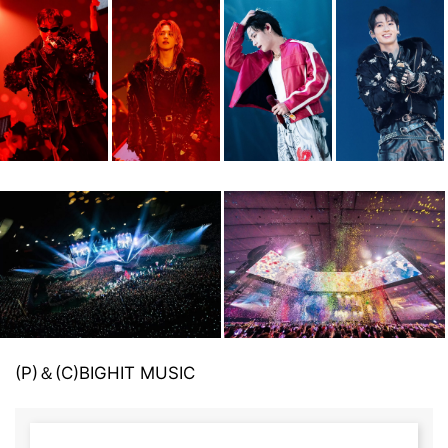
(P)＆(C)BIGHIT MUSIC