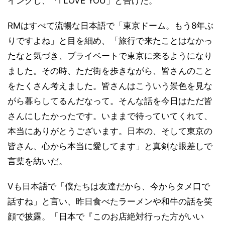
インクし、「I LOVE YOU」と告げた。
RMはすべて流暢な日本語で「東京ドーム。もう8年ぶ
りですよね」と目を細め、「旅行で来たことはなかっ
たなと気づき、プライベートで東京に来るようになり
ました。その時、ただ街を歩きながら、皆さんのこと
をたくさん考えました。皆さんはこういう景色を見な
がら暮らしてるんだなって。そんな話を今日はただ皆
さんにしたかったです。いままで待っていてくれて、
本当にありがとうございます。日本の、そして東京の
皆さん、心から本当に愛してます」と真剣な眼差しで
言葉を紡いだ。
Vも日本語で「僕たちは友達だから、今からタメ口で
話すね」と言い、昨日食べたラーメンや和牛の話を笑
顔で披露。「日本で『このお店絶対行った方がいい