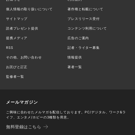
個人情報の取り扱いについて
著作権と転載について
サイトマップ
プレスリリース受付
読者プレゼント提供
コンテンツ利用について
提携メディア
広告のご案内
RSS
記者・ライター募集
その他、お問い合わせ
情報提供
お詫びと訂正
著者一覧
監修者一覧
メールマガジン
ご興味に合わせたメルマガを配信しております。PC/デジタル、ワーク&ラ
イフ、エンタメ/ホビーの3種類を用意。
無料登録はこちら