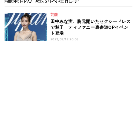
芸能
田中みな実、胸元開いたセクシードレス
で魅了 ティファニー表参道OPイベン
ト登場
2023/09/12 20:08