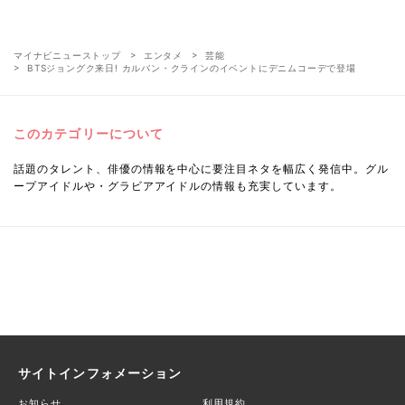
マイナビニューストップ
エンタメ
芸能
BTSジョングク来日! カルバン・クラインのイベントにデニムコーデで登場
このカテゴリーについて
話題のタレント、俳優の情報を中心に要注目ネタを幅広く発信中。グル
ープアイドルや・グラビアアイドルの情報も充実しています。
サイトインフォメーション
お知らせ
利用規約