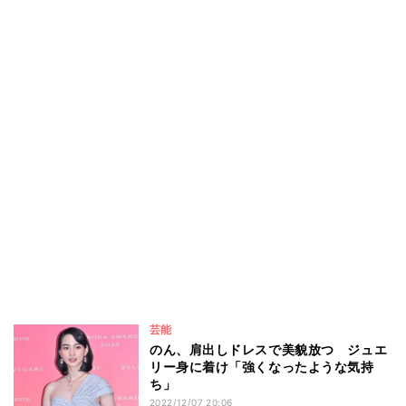
芸能
のん、肩出しドレスで美貌放つ ジュエ
リー身に着け「強くなったような気持
ち」
2022/12/07 20:06