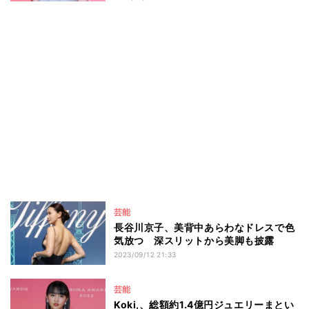
芸能
長谷川京子、美背中あらわなドレスで色
気放つ 深スリットから美脚も披露
2023/09/12 21:33
芸能
Koki,、総額約1.4億円ジュエリーまとい