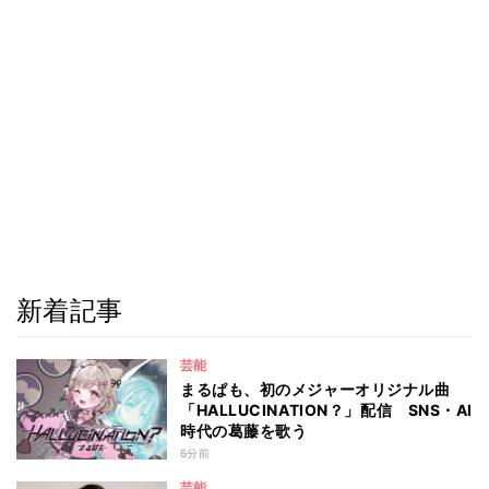
新着記事
芸能
まるぱも、初のメジャーオリジナル曲
「HALLUCINATION？」配信 SNS・AI
時代の葛藤を歌う
6分前
芸能