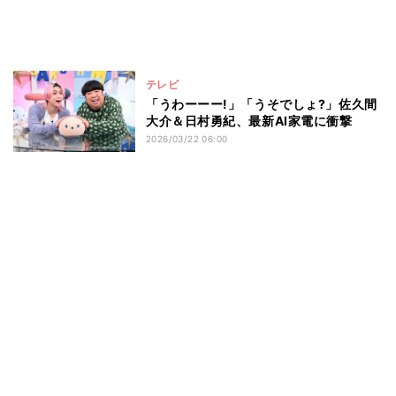
テレビ
「うわーーー!」「うそでしょ?」佐久間
大介＆日村勇紀、最新AI家電に衝撃
2026/03/22 06:00