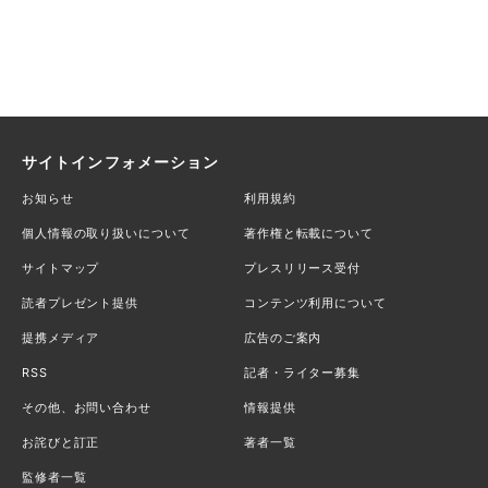
サイトインフォメーション
お知らせ
利用規約
個人情報の取り扱いについて
著作権と転載について
サイトマップ
プレスリリース受付
読者プレゼント提供
コンテンツ利用について
提携メディア
広告のご案内
RSS
記者・ライター募集
その他、お問い合わせ
情報提供
お詫びと訂正
著者一覧
監修者一覧