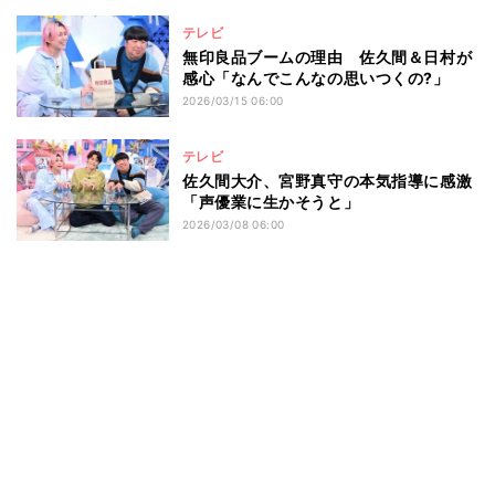
テレビ
無印良品ブームの理由 佐久間＆日村が
感心「なんでこんなの思いつくの?」
2026/03/15 06:00
テレビ
佐久間大介、宮野真守の本気指導に感激
「声優業に生かそうと」
2026/03/08 06:00