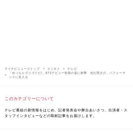
マイナビニューストップ
エンタメ
テレビ
「めっちゃゴリゴリだ!」BTSデビュー初期の姿に衝撃 佐久間大介、パフォーマ
ンスに見入る
このカテゴリーについて
テレビ番組の新情報をはじめ、記者発表会や舞台あいさつ、出演者・ス
タッフインタビューなどの取材記事をお届けします。