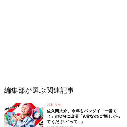
編集部が選ぶ関連記事
おもちゃ
佐久間⼤介、今年もバンダイ「一番く
じ」のCMに出演「A賞なのに“悔しがっ
てください”って…」