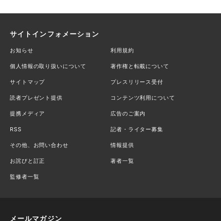
サイトインフォメーション
お知らせ
利用規約
個人情報の取り扱いについて
著作権と転載について
サイトマップ
プレスリリース受付
読者プレゼント提供
コンテンツ利用について
提携メディア
広告のご案内
RSS
記者・ライター募集
その他、お問い合わせ
情報提供
お詫びと訂正
著者一覧
監修者一覧
メールマガジン