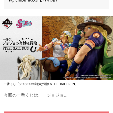
(@ichibanKUJIより引用)
一番くじ「ジョジョの奇妙な冒険 STEEL BALL RUN」
今回の一番くじは、「ジョジョ...