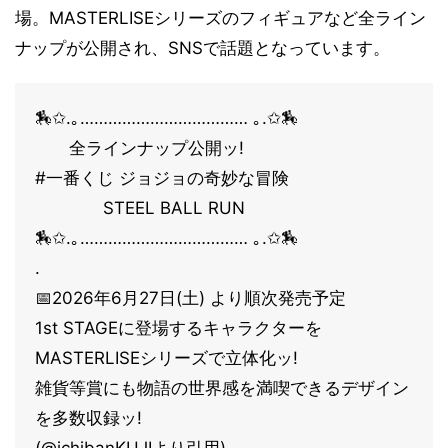
場。MASTERLISEシリーズのフィギュアなど全ライン
ナップが公開され、SNSで話題となっています。
🏇✩.｡……………………………… ｡.✩🏇
全ラインナップ公開ッ!
#一番くじ ジョジョの奇妙な冒険
STEEL BALL RUN
🏇✩.｡……………………………… ｡.✩🏇
.
📅2026年6月27日(土) より順次発売予定
1st STAGEに登場するキャラクターを
MASTERLISEシリーズで立体化ッ!
雑貨等賞にも物語の世界感を満喫できるデザイン
を多数収録ッ!