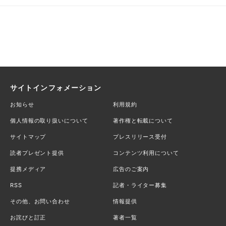
サイトインフォメーション
お知らせ
利用規約
個人情報の取り扱いについて
著作権と転載について
サイトマップ
プレスリリース受付
読者プレゼント提供
コンテンツ利用について
提携メディア
広告のご案内
RSS
記者・ライター募集
その他、お問い合わせ
情報提供
お詫びと訂正
著者一覧