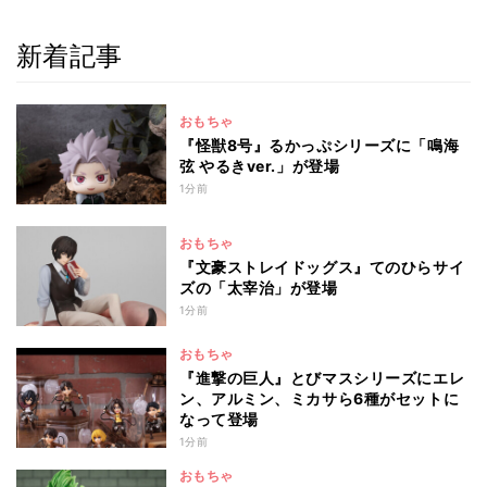
新着記事
おもちゃ
『怪獣8号』るかっぷシリーズに「鳴海
弦 やるきver.」が登場
1分前
おもちゃ
『文豪ストレイドッグス』てのひらサイ
ズの「太宰治」が登場
1分前
おもちゃ
『進撃の巨人』とびマスシリーズにエレ
ン、アルミン、ミカサら6種がセットに
なって登場
1分前
おもちゃ