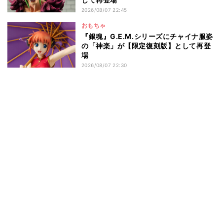
2026/08/07 22:45
おもちゃ
『銀魂』G.E.M.シリーズにチャイナ服姿
の「神楽」が【限定復刻版】として再登
場
2026/08/07 22:30