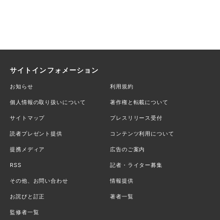
サイトインフォメーション
お知らせ
利用規約
個人情報の取り扱いについて
著作権と転載について
サイトマップ
プレスリリース受付
読者プレゼント提供
コンテンツ利用について
提携メディア
広告のご案内
RSS
記者・ライター募集
その他、お問い合わせ
情報提供
お詫びと訂正
著者一覧
監修者一覧