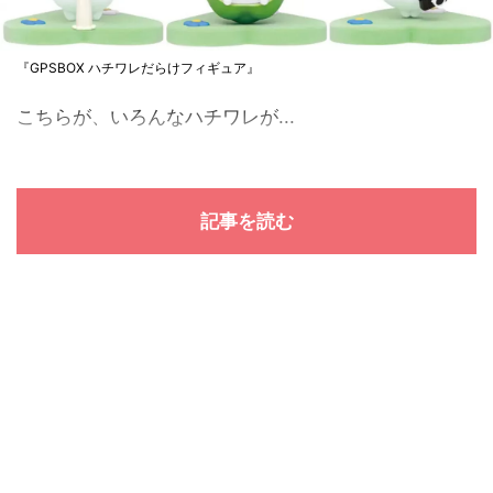
『GPSBOX ハチワレだらけフィギュア』
こちらが、いろんなハチワレが...
記事を読む