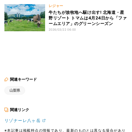
レジャー
牛たちが放牧地へ駆け出す! 北海道・星
野リゾート トマムは4月24日から「ファ
ームエリア」のグリーンシーズン
2026/03/22 06:00
関連キーワード
山梨県
関連リンク
リゾナーレ八ヶ岳
※本記事は掲載時点の情報であり、最新のものとは異なる場合があり