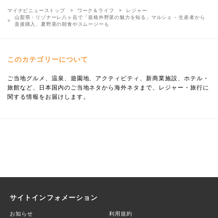
マイナビニューストップ
ワーク＆ライフ
レジャー
山梨県・リゾナーレ八ヶ岳で「規格外野菜の魅力を知る」マルシェ - 生産者から
直接購入、夏野菜の朝食やスムージーも
このカテゴリーについて
ご当地グルメ、温泉、遊園地、アクティビティ、新商業施設、ホテル・
旅館など、日本国内のご当地ネタから海外ネタまで、レジャー・旅行に
関する情報をお届けします。
サイトインフォメーション
お知らせ
利用規約