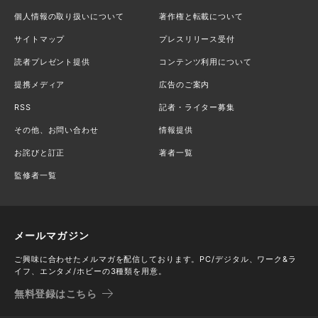
個人情報の取り扱いについて
著作権と転載について
サイトマップ
プレスリリース受付
読者プレゼント提供
コンテンツ利用について
提携メディア
広告のご案内
RSS
記者・ライター募集
その他、お問い合わせ
情報提供
お詫びと訂正
著者一覧
監修者一覧
メールマガジン
ご興味に合わせたメルマガを配信しております。PC/デジタル、ワーク&ラ
イフ、エンタメ/ホビーの3種類を用意。
無料登録はこちら