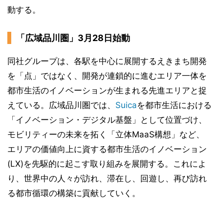
動する。
「広域品川圏」3月28日始動
同社グループは、各駅を中心に展開するえきまち開発
を「点」ではなく、開発が連鎖的に進むエリア一体を
都市生活のイノベーションが生まれる先進エリアと捉
えている。広域品川圏では、
Suica
を都市生活における
「イノベーション・デジタル基盤」として位置づけ、
モビリティーの未来を拓く「立体MaaS構想」など、
エリアの価値向上に資する都市生活のイノベーション
(LX)を先駆的に起こす取り組みを展開する。これによ
り、世界中の人々が訪れ、滞在し、回遊し、再び訪れ
る都市循環の構築に貢献していく。