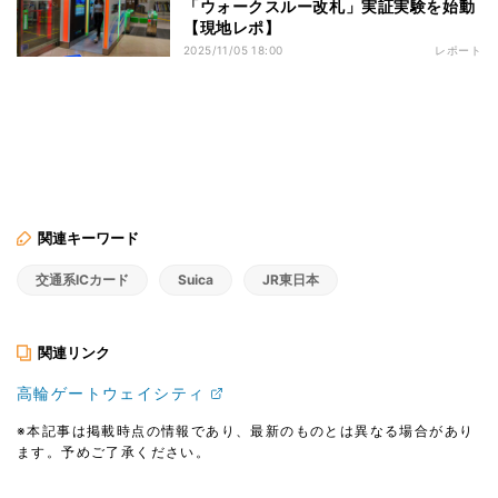
「ウォークスルー改札」実証実験を始動
【現地レポ】
2025/11/05 18:00
レポート
関連キーワード
交通系ICカード
Suica
JR東日本
関連リンク
高輪ゲートウェイシティ
※本記事は掲載時点の情報であり、最新のものとは異なる場合があり
ます。予めご了承ください。