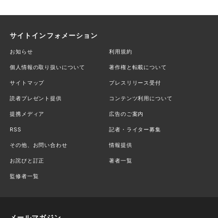
サイトインフォメーション
お知らせ
利用規約
個人情報の取り扱いについて
著作権と転載について
サイトマップ
プレスリリース受付
読者プレゼント提供
コンテンツ利用について
提携メディア
広告のご案内
RSS
記者・ライター募集
その他、お問い合わせ
情報提供
お詫びと訂正
著者一覧
監修者一覧
メールマガジン