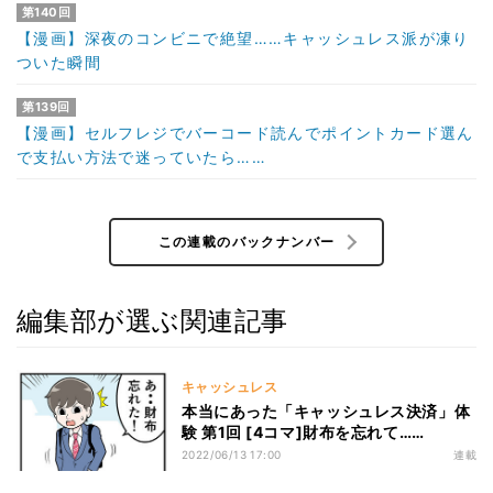
第140回
【漫画】深夜のコンビニで絶望……キャッシュレス派が凍り
ついた瞬間
第139回
【漫画】セルフレジでバーコード読んでポイントカード選ん
で支払い方法で迷っていたら……
この連載のバックナンバー
編集部が選ぶ関連記事
キャッシュレス
本当にあった「キャッシュレス決済」体
験 第1回 [4コマ]財布を忘れて……
2022/06/13 17:00
連載