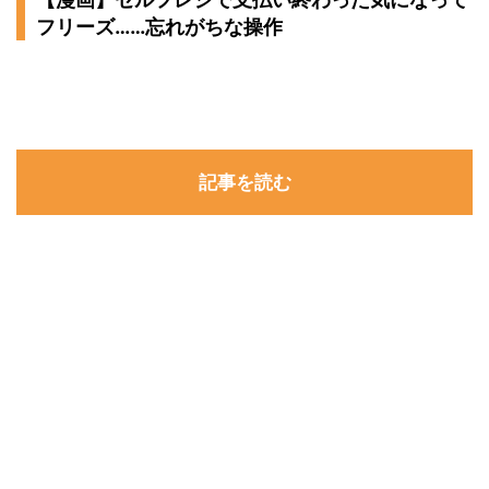
フリーズ……忘れがちな操作
記事を読む