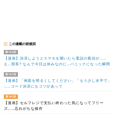
この連載の前後回
第143回
【漫画】決済しようとスマホを開いたら電話の着信が……
え…部長? なんで今日は休みなのに…パニックになった瞬間
第142回
【漫画】「画面を明るくしてください」「もう少し水平で」
……コード決済にもコツがあって
第141回
【漫画】セルフレジで支払い終わった気になってフリー
ズ……忘れがちな操作