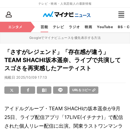
テレビ・映画・人気芸能人の最新情報
エンタメ
芸能
テレビ
ラジオ
映画
YouTube
BS・
Googleでマイナビニュースを優先表示する方法
「さすがレジェンド」「存在感が違う」
TEAM SHACHI坂本遥奈、ライブで共演して
スゴさを再実感したアーティスト
掲載日
2025/10/09 17:13
URLをコピー
アイドルグループ・TEAM SHACHIの坂本遥奈が9月
25日、ライブ配信アプリ「17LIVE(イチナナ)」で配信
された個人リレー配信に出演。関東ラストワンマンラ