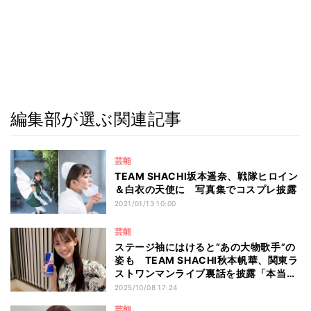
編集部が選ぶ関連記事
芸能
TEAM SHACHI坂本遥奈、戦隊ヒロイン
＆白衣の天使に 写真集でコスプレ披露
2021/01/13 10:00
芸能
ステージ袖にはけると“あの大物歌手”の
姿も TEAM SHACHI秋本帆華、関東ラ
ストワンマンライブ裏話を披露「本当に
優しくて」
2025/10/08 17:24
芸能