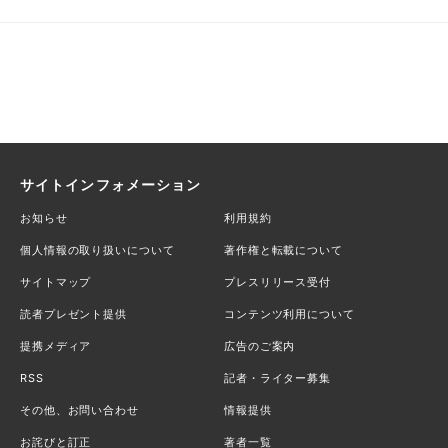
サイトインフォメーション
お知らせ
利用規約
個人情報の取り扱いについて
著作権と転載について
サイトマップ
プレスリリース受付
読者プレゼント提供
コンテンツ利用について
提携メディア
広告のご案内
RSS
記者・ライター募集
その他、お問い合わせ
情報提供
お詫びと訂正
著者一覧