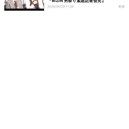
『RIZIN 男祭り緊急記者会見』
2025/04/28 11:33
動画