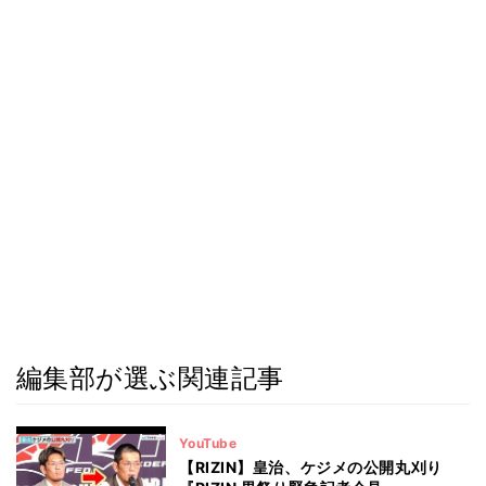
編集部が選ぶ関連記事
YouTube
【RIZIN】皇治、ケジメの公開丸刈り