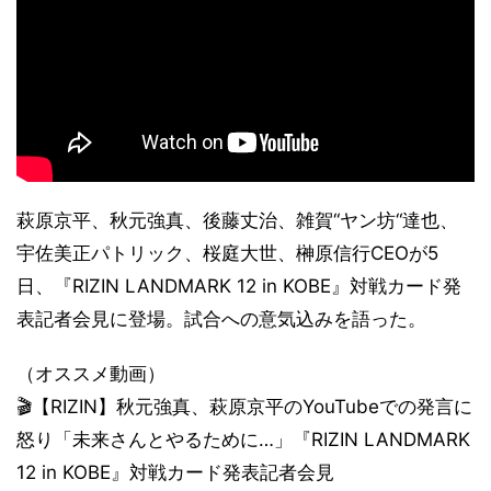
萩原京平、秋元強真、後藤丈治、雑賀“ヤン坊“達也、
宇佐美正パトリック、桜庭大世、榊原信行CEOが5
日、『RIZIN LANDMARK 12 in KOBE』対戦カード発
表記者会見に登場。試合への意気込みを語った。
（オススメ動画）
🎬【RIZIN】秋元強真、萩原京平のYouTubeでの発言に
怒り「未来さんとやるために…」『RIZIN LANDMARK
12 in KOBE』対戦カード発表記者会見