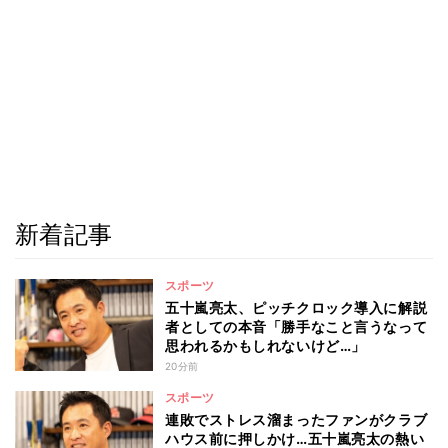
新着記事
スポーツ
五十嵐亮太、ピッチクロック導入に解説
者としての本音「勝手なこと言うなって
思われるかもしれないけど…」
20分前
スポーツ
連敗でストレス溜まったファンがクラブ
ハウス前に押しかけ…五十嵐亮太の熱い