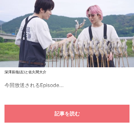
深澤辰哉(左)と佐久間大介
今回放送されるEpisode...
記事を読む