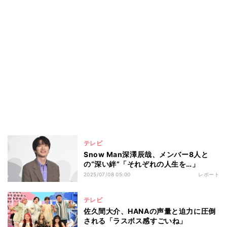
テレビ
Snow Man深澤辰哉、メンバー8人と
の“深い絆”「それぞれの人生を…」
2025/07/08 05:00
レポート
テレビ
佐久間大介、HANAの声量と迫力に圧倒
される「ラスボス感すごいね」