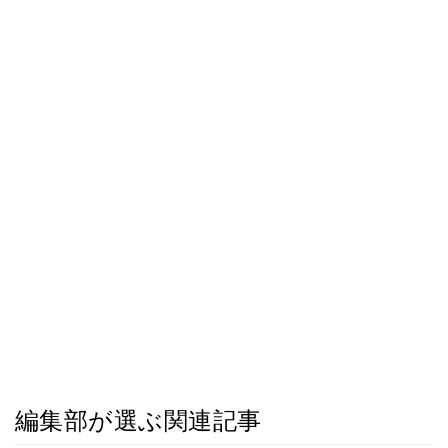
編集部が選ぶ関連記事