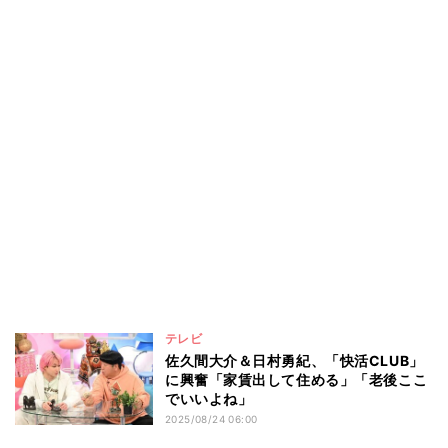
テレビ
佐久間大介＆日村勇紀、「快活CLUB」
に興奮「家賃出して住める」「老後ここ
でいいよね」
2025/08/24 06:00