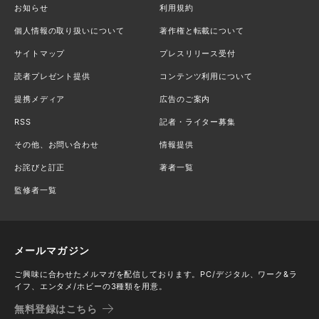
お知らせ
利用規約
個人情報の取り扱いについて
著作権と転載について
サイトマップ
プレスリリース受付
読者プレゼント提供
コンテンツ利用について
提携メディア
広告のご案内
RSS
記者・ライター募集
その他、お問い合わせ
情報提供
お詫びと訂正
著者一覧
監修者一覧
メールマガジン
ご興味に合わせたメルマガを配信しております。PC/デジタル、ワーク&ラ
イフ、エンタメ/ホビーの3種類を用意。
無料登録はこちら