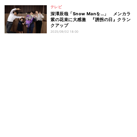
テレビ
深澤辰哉「Snow Manを…」 メンカラ
紫の花束に大感激 『誘拐の日』クラン
クアップ
2025/09/02 18:00