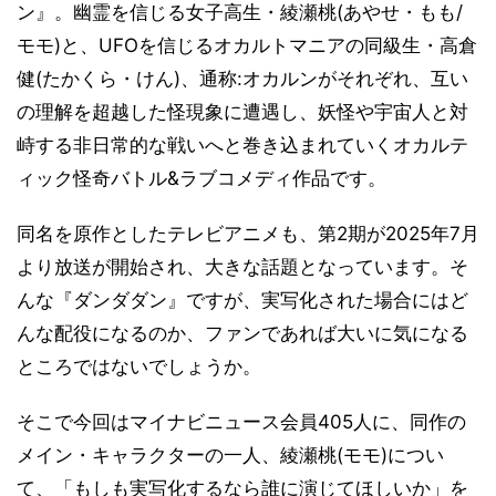
ン』。幽霊を信じる女子高生・綾瀬桃(あやせ・もも/
モモ)と、UFOを信じるオカルトマニアの同級生・高倉
健(たかくら・けん)、通称:オカルンがそれぞれ、互い
の理解を超越した怪現象に遭遇し、妖怪や宇宙人と対
峙する非日常的な戦いへと巻き込まれていくオカルテ
ィック怪奇バトル&ラブコメディ作品です。
同名を原作としたテレビアニメも、第2期が2025年7月
より放送が開始され、大きな話題となっています。そ
んな『ダンダダン』ですが、実写化された場合にはど
んな配役になるのか、ファンであれば大いに気になる
ところではないでしょうか。
そこで今回はマイナビニュース会員405人に、同作の
メイン・キャラクターの一人、綾瀬桃(モモ)につい
て、「もしも実写化するなら誰に演じてほしいか」を