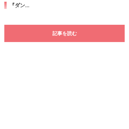
『ダン...
記事を読む