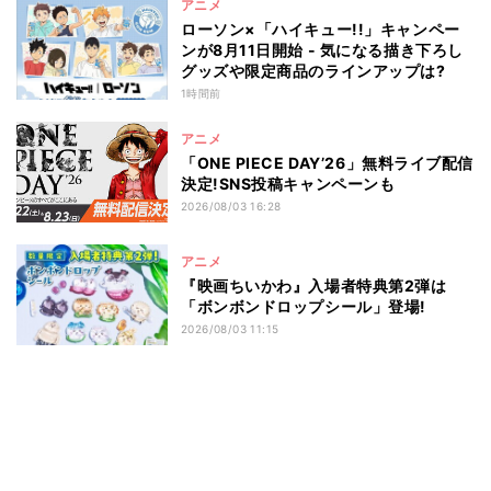
アニメ
ローソン×「ハイキュー!!」キャンペー
ンが8月11日開始 - 気になる描き下ろし
グッズや限定商品のラインアップは?
1時間前
アニメ
「ONE PIECE DAY’26」無料ライブ配信
決定!SNS投稿キャンペーンも
2026/08/03 16:28
アニメ
『映画ちいかわ』入場者特典第2弾は
「ボンボンドロップシール」登場!
2026/08/03 11:15