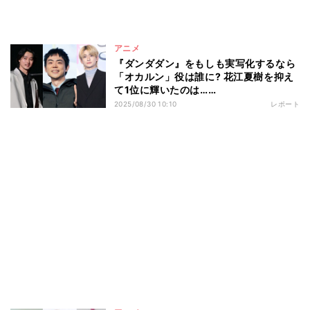
アニメ
『ダンダダン』をもしも実写化するなら
「オカルン」役は誰に? 花江夏樹を抑え
て1位に輝いたのは……
2025/08/30 10:10
レポート