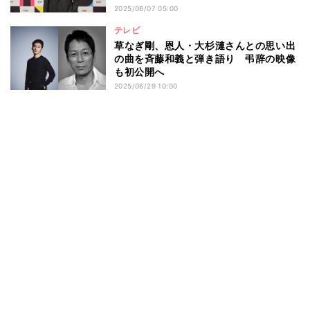
2025/06/07 05:00
テレビ
草なぎ剛、恩人・大杉漣さんとの思い出
の曲を斉藤和義と弾き語り 弔辞の映像
も初公開へ
2025/06/29 10:00