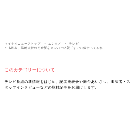
マイナビニューストップ
エンタメ
テレビ
M!LK、塩崎太智の初金髪をメンバー絶賛「すごい似合ってるね」
このカテゴリーについて
テレビ番組の新情報をはじめ、記者発表会や舞台あいさつ、出演者・ス
タッフインタビューなどの取材記事をお届けします。