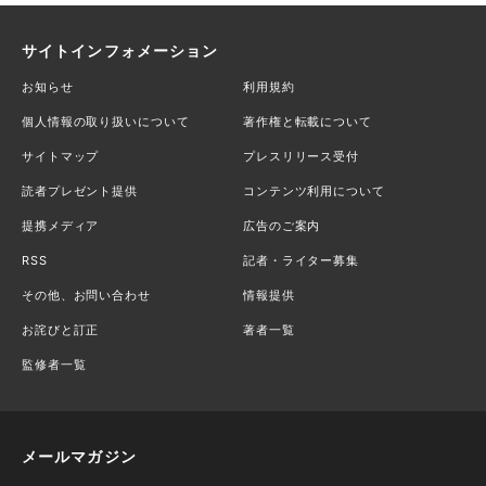
サイトインフォメーション
お知らせ
利用規約
個人情報の取り扱いについて
著作権と転載について
サイトマップ
プレスリリース受付
読者プレゼント提供
コンテンツ利用について
提携メディア
広告のご案内
RSS
記者・ライター募集
その他、お問い合わせ
情報提供
お詫びと訂正
著者一覧
監修者一覧
メールマガジン