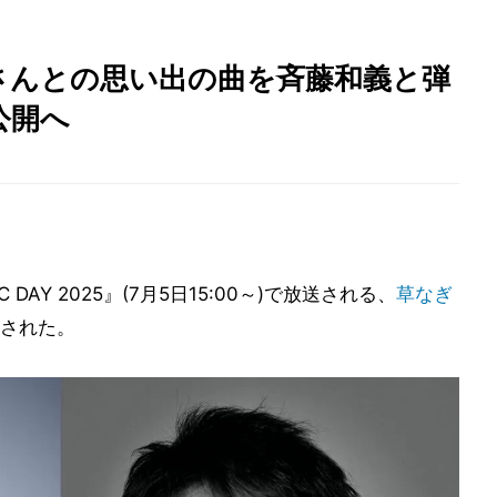
さんとの思い出の曲を斉藤和義と弾
公開へ
C DAY 2025』(7月5日15:00～)で放送される、
草なぎ
された。