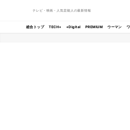
テレビ・映画・人気芸能人の最新情報
総合トップ
TECH+
+Digital
PREMIUM
ウーマン