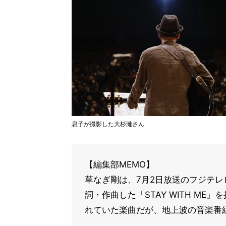
息子が撮影した大杉漣さん
【編集部MEMO】
草なぎ剛は、7月2日放送のフジテレビ
詞・作曲した「STAY WITH M
れていた楽曲だが、地上波の音楽番