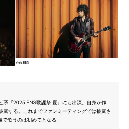
斉藤和義
系『2025 FNS歌謡祭 夏』にも出演。自身が作
E」を披露する。これまでファンミーティングでは披露さ
組で歌うのは初めてとなる。