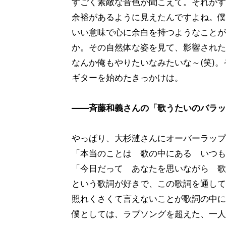
すごく素敵な音色が聞こえて。それがす
余裕があるように見えたんですよね。僕
いい意味で心に余白を持つようなことが
か。その自然体な姿を見て、影響された
なんか俺もやりたいなみたいな～(笑)
ギターを始めたきっかけは。
――斉藤和義さんの「歌うたいのバラッ
やっぱり、大杉漣さんにオーバーラップ
「本当のことは 歌の中にある いつも
「今日だって あなたを思いながら 歌
という歌詞が好きで、この歌詞を通して
照れくさくて言えないことが歌詞の中に
僕としては、ラブソングを超えた、一人