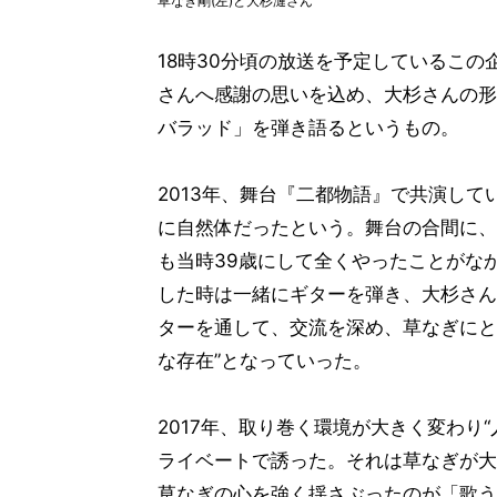
草なぎ剛(左)と大杉漣さん
18時30分頃の放送を予定しているこの
さんへ感謝の思いを込め、大杉さんの形
バラッド」を弾き語るというもの。
2013年、舞台『二都物語』で共演し
に自然体だったという。舞台の合間に、
も当時39歳にして全くやったことがな
した時は一緒にギターを弾き、大杉さん
ターを通して、交流を深め、草なぎにと
な存在”となっていった。
2017年、取り巻く環境が大きく変わり
ライベートで誘った。それは草なぎが大
草なぎの心を強く揺さぶったのが「歌う