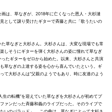
企画は、草なぎが、2018年に亡くなった恩人・大杉漣
見として譲り受けたギターで斉藤と共に「歌うたいの
ていた草なぎと大杉さん。大杉さんは、大変な現場でも常
楽しそうにギターを弾く大杉さんの姿に憧れて草なぎ
かったギターをゼロから始めた。以来、大杉さんと共演
も草なぎの上達する姿を心から喜んでいたという。ギ
って大杉さんは“父親のようでもあり、時に友達のよう
“人生の転機”を迎えていた草なぎを大杉さんが初めてプ
ファンだった斉藤和義のライブだった。そのライブで
たいのバラッド」。 この曲は、草なぎにとって大杉さ