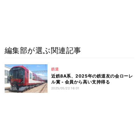
編集部が選ぶ関連記事
鉄道
近鉄8A系、2025年の鉄道友の会ローレ
ル賞 - 会員から高い支持得る
2025/05/22 16:01