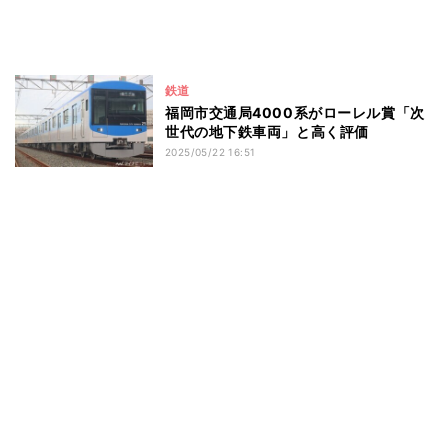
鉄道
福岡市交通局4000系がローレル賞「次
世代の地下鉄車両」と高く評価
2025/05/22 16:51