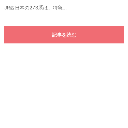
JR西日本の273系は、特急...
記事を読む