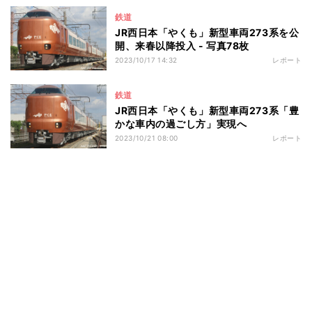
鉄道
JR西日本「やくも」新型車両273系を公
開、来春以降投入 - 写真78枚
2023/10/17 14:32
レポート
鉄道
JR西日本「やくも」新型車両273系「豊
かな車内の過ごし方」実現へ
2023/10/21 08:00
レポート