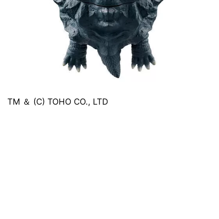
TM ＆ (C) TOHO CO., LTD