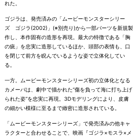
れた。
ゴジラは、発売済みの「ムービーモンスターシリー
ズ ゴジラ(2002)」(※別売り)から一部パーツを新規製
作し、本作固有の造形を再現。最大の特徴である「胸
の疵」を忠実に造形しているほか、頭部の表情も、口
を閉じて前方を睨んでいるような姿で立体化してい
る。
一方。ムービーモンスターシリーズ初の立体化となる
カメーバは、劇中で描かれた“傷を負って海に打ち上げ
られた姿”を忠実に再現。3Dモデリングにより、皮膚
の細かい模様に至るまで緻密に造形されている。
「ムービーモンスターシリーズ」で発売済みの他キャ
ラクターと合わせることで、映画『ゴジラ×モスラ×メ