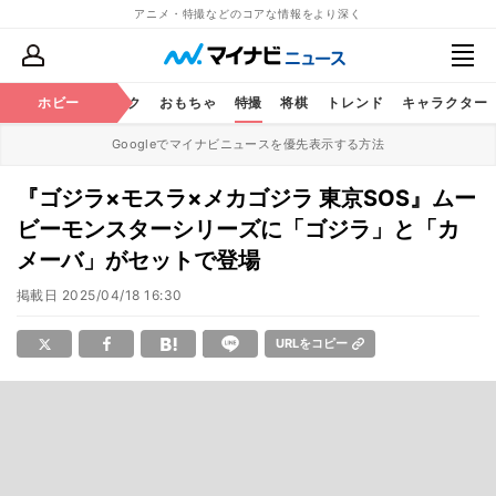
アニメ・特撮などのコアな情報をより深く
ニメ
鉄道
ホビー
コミック
おもちゃ
特撮
将棋
トレンド
キャラクター
Googleでマイナビニュースを優先表示する方法
『ゴジラ×モスラ×メカゴジラ 東京SOS』ムー
ビーモンスターシリーズに「ゴジラ」と「カ
メーバ」がセットで登場
掲載日
2025/04/18 16:30
URLをコピー