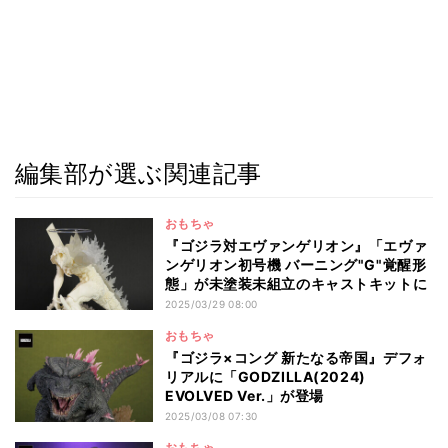
編集部が選ぶ関連記事
おもちゃ
『ゴジラ対エヴァンゲリオン』「エヴァ
ンゲリオン初号機 バーニング"G"覚醒形
態」が未塗装未組立のキャストキットに
2025/03/29 08:00
おもちゃ
『ゴジラ×コング 新たなる帝国』デフォ
リアルに「GODZILLA(2024)
EVOLVED Ver.」が登場
2025/03/08 07:30
おもちゃ