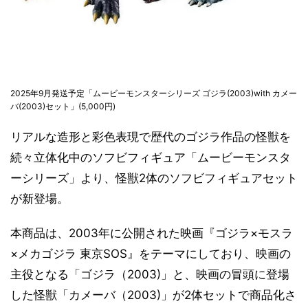
2025年9月発送予定「ムービーモンスターシリーズ ゴジラ(2003)with カメー
バ(2003)セット」(5,000円)
リアルな造形と彩色表現で歴代のゴジラ作品の怪獣を
続々立体化中のソフビフィギュア「ムービーモンスタ
ーシリーズ」より、怪獣2体のソフビフィギュアセット
が新登場。
本商品は、2003年に公開された映画『ゴジラ×モスラ
×メカゴジラ 東京SOS』をテーマにしており、映画の
主役となる「ゴジラ（2003)」と、映画の冒頭に登場
した怪獣「カメーバ（2003)」が2体セットで商品化さ