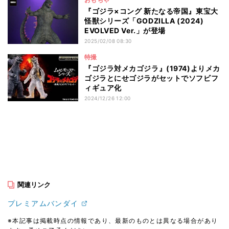
『ゴジラ×コング 新たなる帝国』東宝大
怪獣シリーズ「GODZILLA (2024)
EVOLVED Ver.」が登場
2025/02/08 08:30
特撮
『ゴジラ対メカゴジラ』(1974)よりメカ
ゴジラとにせゴジラがセットでソフビフ
ィギュア化
2024/12/26 12:00
関連リンク
プレミアムバンダイ
※本記事は掲載時点の情報であり、最新のものとは異なる場合があり