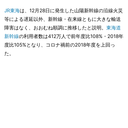
JR東海
は、12月28日に発生した山陽新幹線の沿線火災
等による遅延以外、新幹線・在来線ともに大きな輸送
障害はなく、おおむね順調に推移したと説明。
東海道
新幹線
の利用者数は412万人で前年度比108%・2018年
度比105%となり、コロナ禍前の2018年度を上回っ
た。