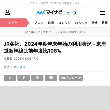
アニメ・特撮などのコアな情報をより深く
ホビー
アニメ
鉄道
コミック
おもちゃ
特撮
将棋
Googleでマイナビニュースを優先表示する方法
JR各社、2024年度年末年始の利用状況 - 東海
道新幹線は前年度比108%
掲載日
2025/01/06 17:01
著者：
木下健児
URLをコピー