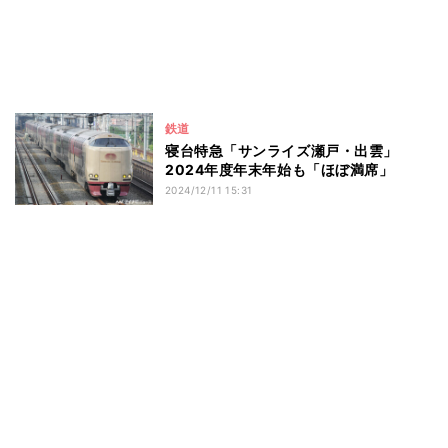
鉄道
寝台特急「サンライズ瀬戸・出雲」
2024年度年末年始も「ほぼ満席」
2024/12/11 15:31