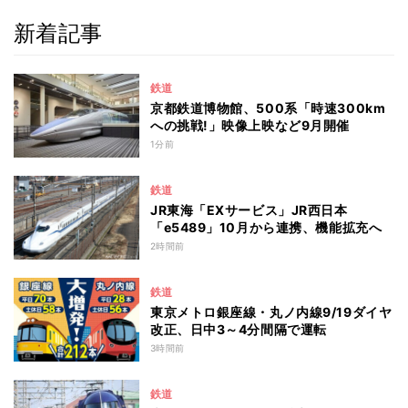
新着記事
鉄道
京都鉄道博物館、500系「時速300km
への挑戦!」映像上映など9月開催
1分前
鉄道
JR東海「EXサービス」JR西日本
「e5489」10月から連携、機能拡充へ
2時間前
鉄道
東京メトロ銀座線・丸ノ内線9/19ダイヤ
改正、日中3～4分間隔で運転
3時間前
鉄道