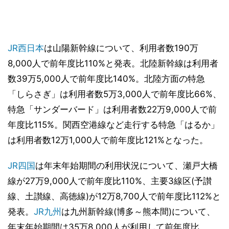
JR西日本
は山陽新幹線について、利用者数190万
8,000人で前年度比110%と発表。北陸新幹線は利用者
数39万5,000人で前年度比140%。北陸方面の特急
「しらさぎ」は利用者数5万3,000人で前年度比66%、
特急「サンダーバード」は利用者数22万9,000人で前
年度比115%。関西空港線など走行する特急「はるか」
は利用者数12万1,000人で前年度比121%となった。
JR四国
は年末年始期間の利用状況について、瀬戸大橋
線が27万9,000人で前年度比110%、主要3線区(予讃
線、土讃線、高徳線)が12万8,700人で前年度比112%と
発表。
JR九州
は九州新幹線(博多～熊本間)について、
年末年始期間は35万8,000人が利用して前年度比