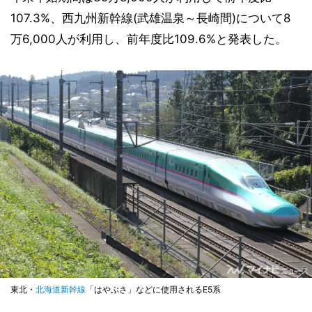
107.3%、西九州新幹線(武雄温泉～長崎間)について8
万6,000人が利用し、前年度比109.6%と発表した。
東北・
北海道新幹線
「はやぶさ」などに使用されるE5系