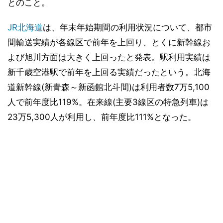
とのこと。
JR北海道
は、年末年始期間の利用状況について、都市
間輸送実績が各線区で前年を上回り、とくに新幹線お
よび旭川方面は大きく上回ったと発表。駅利用実績は
新千歳空港駅で前年を上回る実績だったという。北海
道新幹線(新青森～新函館北斗間)は利用者数7万5,100
人で前年度比119%。在来線(主要3線区の特急列車)は
23万5,300人が利用し、前年度比111%となった。