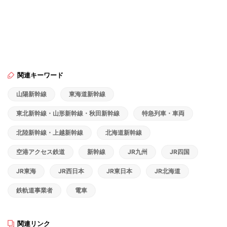
関連キーワード
山陽新幹線
東海道新幹線
東北新幹線・山形新幹線・秋田新幹線
特急列車・車両
北陸新幹線・上越新幹線
北海道新幹線
空港アクセス鉄道
新幹線
JR九州
JR四国
JR東海
JR西日本
JR東日本
JR北海道
鉄軌道事業者
電車
関連リンク