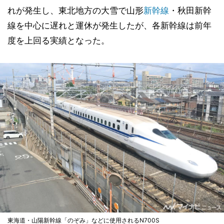
れが発生し、東北地方の大雪で山形
新幹線
・秋田新幹
線を中心に遅れと運休が発生したが、各新幹線は前年
度を上回る実績となった。
東海道・山陽新幹線「のぞみ」などに使用されるN700S