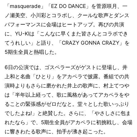
「masquerade」「EZ DO DANCE」を菅原咲月、一
ノ瀬美空、小川彩とコラボし、クールな歌声とダンス
パフォーマンスに会場はヒートアップ。再びの共演
に、YU-KIは「こんなに早くまた皆さんとコラボでき
てうれしい」と語り、「CRAZY GONNA CRAZY」を
5期生全員と熱唱した。
6日の公演では、ゴスペラーズがゲストに登場し、井
上和と名曲「ひとり」をアカペラで披露。番組での共
演時よりもさらに磨かれた井上の歌声に、村上てつや
は「半年以上経って、歌に風格があってアカペラをや
ることの緊張感がゼロだなと。堂々とした歌いっぷり
でしたよね!」と絶賛した。さらに、「やさしさに包ま
れたなら」で、5期生全員がアカペラに初挑戦し、会場
に響きわたる歌声に、拍手が沸き起こった。