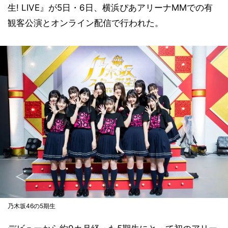
生! LIVE』が5日・6日、横浜ぴあアリーナMMでの有
観客公演とオンライン配信で行われた。
乃木坂46の5期生