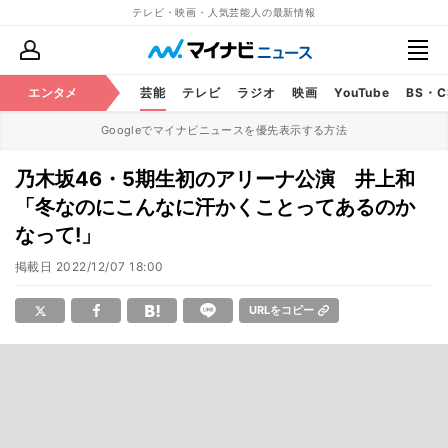
テレビ・映画・人気芸能人の最新情報
エンタメ
芸能
テレビ
ラジオ
映画
YouTube
BS・
Googleでマイナビニュースを優先表示する方法
乃木坂46・5期生初のアリーナ公演 井上和
「冬なのにこんなに汗かくことってあるのか
なって!」
掲載日
2022/12/07 18:00
URLをコピー