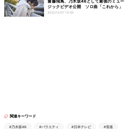
齋藤飛鳥、乃木坂46として最後のミュー
ジックビデオ公開 ソロ曲「これから」
2022/12/07 12:00
関連キーワード
#乃木坂46
#バラエティ
#日本テレビ
#音楽