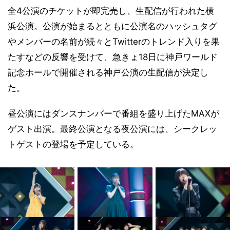
全4公演のチケットが即完売し、生配信が行われた横
浜公演。公演が始まるとともに公演名のハッシュタグ
やメンバーの名前が続々とTwitterのトレンド入りを果
たすなどの反響を受けて、急きょ18日に神戸ワールド
記念ホールで開催される神戸公演の生配信が決定し
た。
昼公演にはダンスナンバーで番組を盛り上げたMAXが
ゲスト出演。最終公演となる夜公演には、シークレッ
トゲストの登場を予定している。