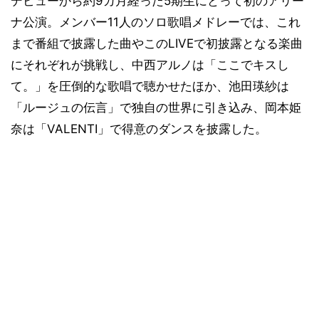
デビューから約9カ月経った5期生にとって初のアリー
ナ公演。メンバー11人のソロ歌唱メドレーでは、これ
まで番組で披露した曲やこのLIVEで初披露となる楽曲
にそれぞれが挑戦し、中西アルノは「ここでキスし
て。」を圧倒的な歌唱で聴かせたほか、池田瑛紗は
「ルージュの伝言」で独自の世界に引き込み、岡本姫
奈は「VALENTI」で得意のダンスを披露した。