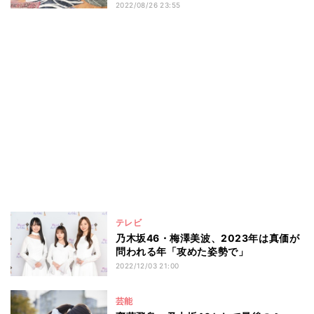
2022/08/26 23:55
テレビ
乃木坂46・梅澤美波、2023年は真価が
問われる年「攻めた姿勢で」
2022/12/03 21:00
芸能