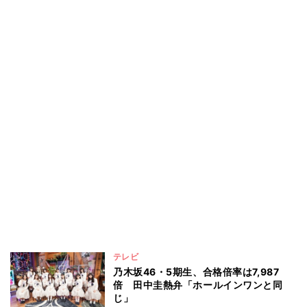
テレビ
乃木坂46・5期生、合格倍率は7,987
倍 田中圭熱弁「ホールインワンと同
じ」