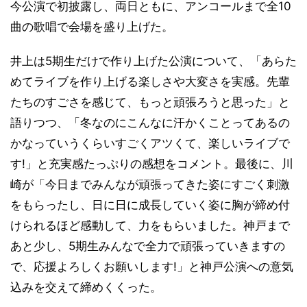
今公演で初披露し、両日ともに、アンコールまで全10
曲の歌唱で会場を盛り上げた。
井上は5期生だけで作り上げた公演について、「あらた
めてライブを作り上げる楽しさや大変さを実感。先輩
たちのすごさを感じて、もっと頑張ろうと思った」と
語りつつ、「冬なのにこんなに汗かくことってあるの
かなっていうくらいすごくアツくて、楽しいライブで
す!」と充実感たっぷりの感想をコメント。最後に、川
崎が「今日までみんなが頑張ってきた姿にすごく刺激
をもらったし、日に日に成長していく姿に胸が締め付
けられるほど感動して、力をもらいました。神戸まで
あと少し、5期生みんなで全力で頑張っていきますの
で、応援よろしくお願いします!」と神戸公演への意気
込みを交えて締めくくった。