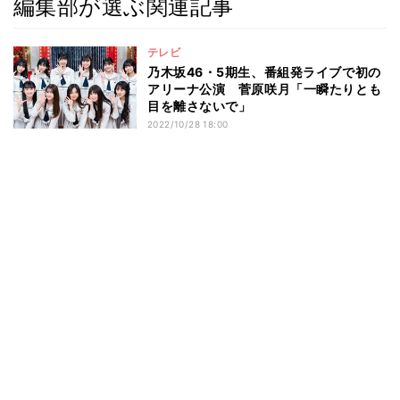
編集部が選ぶ関連記事
テレビ
乃木坂46・5期生、番組発ライブで初の
アリーナ公演 菅原咲月「一瞬たりとも
目を離さないで」
2022/10/28 18:00