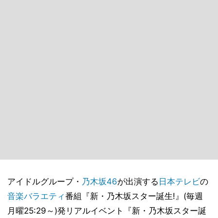
アイドルグループ・
乃木坂46
が出演する
日本テレビ
の
音楽
バラエティ
番組『新・乃木坂スター誕生!』(毎週
月曜25:29～)発リアルイベント『新・乃木坂スター誕