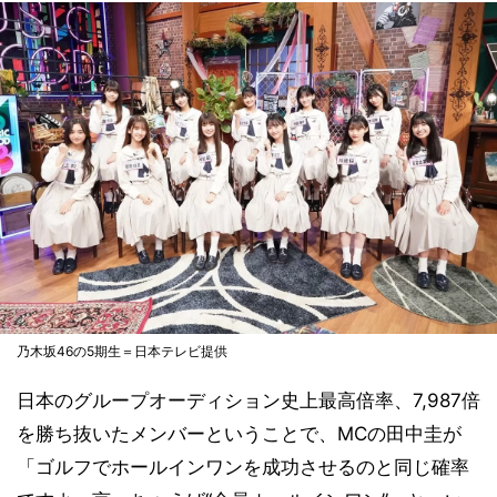
乃木坂46の5期生＝日本テレビ提供
日本のグループオーディション史上最高倍率、7,987倍
を勝ち抜いたメンバーということで、MCの田中圭が
「ゴルフでホールインワンを成功させるのと同じ確率