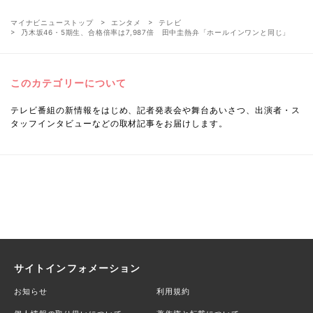
マイナビニューストップ
エンタメ
テレビ
乃木坂46・5期生、合格倍率は7,987倍 田中圭熱弁「ホールインワンと同じ」
このカテゴリーについて
テレビ番組の新情報をはじめ、記者発表会や舞台あいさつ、出演者・ス
タッフインタビューなどの取材記事をお届けします。
サイトインフォメーション
お知らせ
利用規約