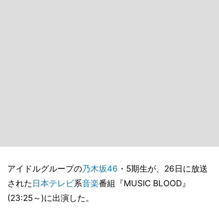
アイドルグループの
乃木坂46
・5期生が、26日に放送
された
日本テレビ
系
音楽
番組『MUSIC BLOOD』
(23:25～)に出演した。