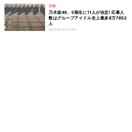
芸能
乃木坂46、5期生に11人が決定! 応募人
数はグループアイドル史上最多8万7852
人
2022/02/01 20:05