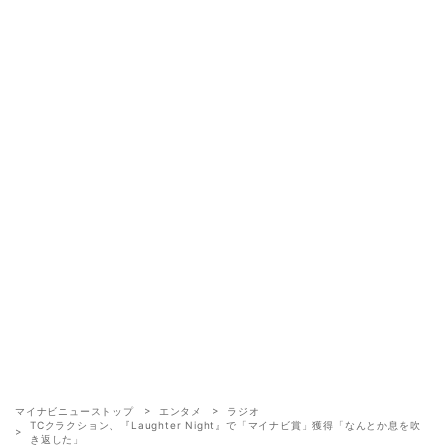
マイナビニューストップ
エンタメ
ラジオ
TCクラクション、『Laughter Night』で「マイナビ賞」獲得「なんとか息を吹
き返した」