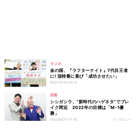
ラジオ
金の国、『ラフターナイト』7代目王者
に! 冠特番に喜び「成功させたい」
2021/10/16 20:14
芸能
シシガシラ、“新時代のハゲネタ”でブレ
イク間近 2022年の目標は「M-1優
勝」
2022/02/01 11:45
インタビュー