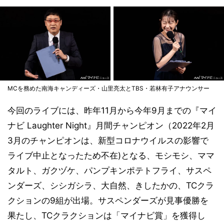
MCを務めた南海キャンディーズ・山里亮太とTBS・若林有子アナウンサー
今回のライブには、昨年11月から今年9月までの『マイ
ナビ Laughter Night』月間チャンピオン（2022年2月
3月のチャンピオンは、新型コロナウイルスの影響で
ライブ中止となったため不在)となる、モシモシ、ママ
タルト、ガクヅケ、パンプキンポテトフライ、サスペ
ンダーズ、シシガシラ、大自然、きしたかの、TCクラ
クションの9組が出場。サスペンダーズが見事優勝を
果たし、TCクラクションは「マイナビ賞」を獲得し