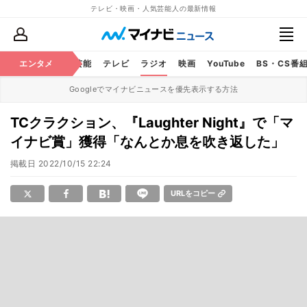
テレビ・映画・人気芸能人の最新情報
エンタメ
芸能
テレビ
ラジオ
映画
YouTube
BS・CS番
Googleでマイナビニュースを優先表示する方法
TCクラクション、『Laughter Night』で「マ
イナビ賞」獲得「なんとか息を吹き返した」
掲載日
2022/10/15 22:24
URLをコピー