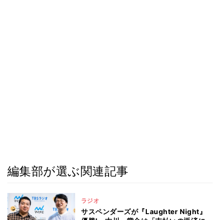
編集部が選ぶ関連記事
ラジオ
サスペンダーズが『Laughter Night』