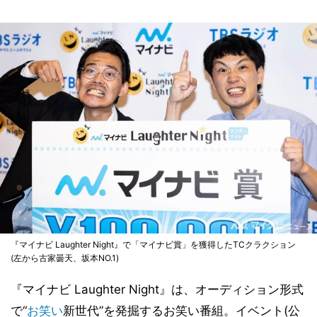
『マイナビ Laughter Night』で「マイナビ賞」を獲得したTCクラクション
(左から古家曇天、坂本NO.1)
『マイナビ Laughter Night』は、オーディション形式
で“
お笑い
新世代”を発掘するお笑い番組。イベント(公