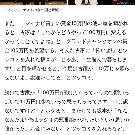
スペシャルゲストの金の国と錦鯉
また、「マイナビ賞」の賞金10万円の使い道を聞かれ
ると、古家は「これからどうやって100万円に変える
かってことですよね」と、グランドチャンピオンの賞
金100万円を羨望する。そんな古家に「怖いよ!」とツ
ッコミを入れた坂本が「じゃあ、一生遊んで暮らしま
す!」と目を輝かせると、今度は古家が「10万じゃ暮ら
せないよ。勘違いしてる」とツッコミ。
続けて古家が「100万円が欲しい! っていうので頭いっ
ぱいで10万円は少ないって思っちゃってます。申し訳
ないですけど」とボケると、またしても坂本が「なん
なんだよ! 俺はラジオの冠番組がやりたいという思いが
強かった。お金じゃない」とツッコミを入れるなど、