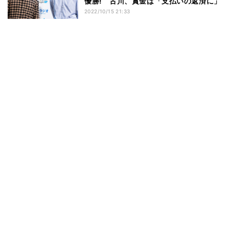
優勝! 古川、賞金は「支払いの返済に」
2022/10/15 21:33