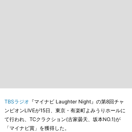
TBSラジオ
『マイナビ Laughter Night』の第8回チャ
ンピオンLIVEが15日、東京・有楽町よみうりホールに
て行われ、TCクラクション(古家曇天、坂本NO.1)が
「マイナビ賞」を獲得した。