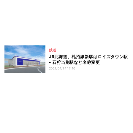
鉄道
JR北海道、札沼線新駅はロイズタウン駅
- 石狩当別駅など名称変更
2021/04/14 17:10