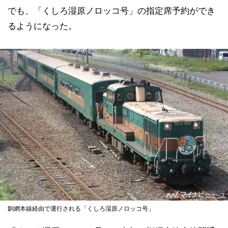
でも、「くしろ湿原ノロッコ号」の指定席予約ができ
るようになった。
釧網本線経由で運行される「くしろ湿原ノロッコ号」