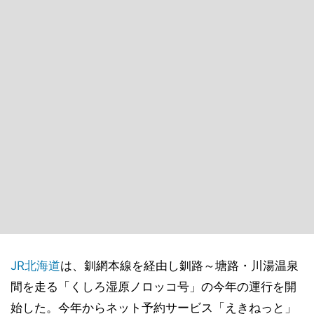
JR北海道
は、釧網本線を経由し釧路～塘路・川湯温泉
間を走る「くしろ湿原ノロッコ号」の今年の運行を開
始した。今年からネット予約サービス「えきねっと」