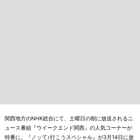
関西地方のNHK総合にて、土曜日の朝に放送されるニ
ュース番組『ウイークエンド関西』の人気コーナーが
特番に。『ノッて♪行こうスペシャル』が3月14日に放