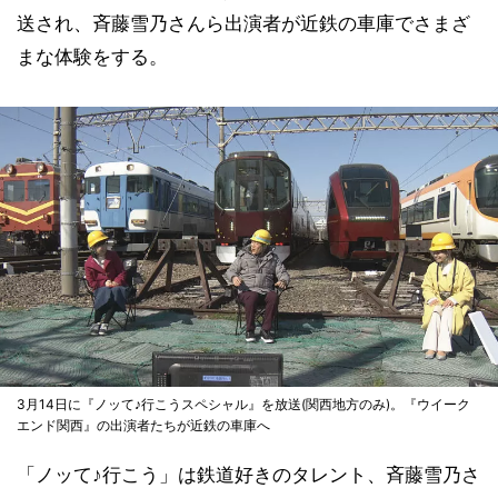
送され、斉藤雪乃さんら出演者が近鉄の車庫でさまざ
まな体験をする。
3月14日に『ノッて♪行こうスペシャル』を放送(関西地方のみ)。『ウイーク
エンド関西』の出演者たちが近鉄の車庫へ
「ノッて♪行こう」は鉄道好きのタレント、斉藤雪乃さ