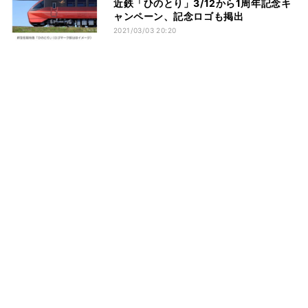
近鉄「ひのとり」3/12から1周年記念キ
ャンペーン、記念ロゴも掲出
2021/03/03 20:20