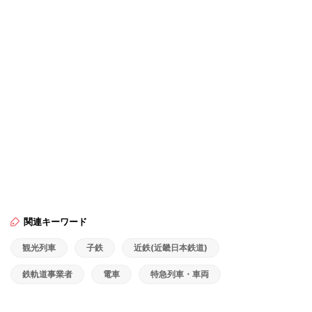
関連キーワード
観光列車
子鉄
近鉄(近畿日本鉄道)
鉄軌道事業者
電車
特急列車・車両