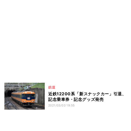
鉄道
近鉄12200系「新スナックカー」引退、
記念乗車券・記念グッズ発売
2021/03/03 19:55