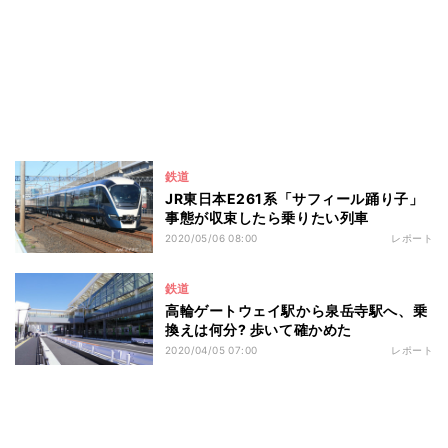
鉄道
JR東日本E261系「サフィール踊り子」
事態が収束したら乗りたい列車
2020/05/06 08:00
レポート
鉄道
高輪ゲートウェイ駅から泉岳寺駅へ、乗
換えは何分? 歩いて確かめた
2020/04/05 07:00
レポート