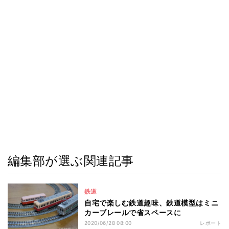
編集部が選ぶ関連記事
鉄道
自宅で楽しむ鉄道趣味、鉄道模型はミニ
カーブレールで省スペースに
2020/06/28 08:00
レポート