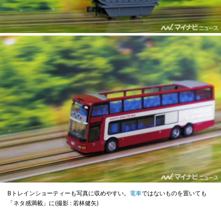
Bトレインショーティーも写真に収めやすい。
電車
ではないものを置いても
「ネタ感満載」に(撮影 : 若林健矢)