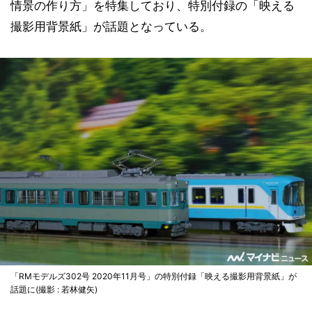
情景の作り方」を特集しており、特別付録の「映える
撮影用背景紙」が話題となっている。
「RMモデルズ302号 2020年11月号」の特別付録「映える撮影用背景紙」が
話題に(撮影 : 若林健矢)