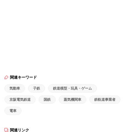
関連キーワード
気動車
子鉄
鉄道模型・玩具・ゲーム
京阪電気鉄道
国鉄
蒸気機関車
鉄軌道事業者
電車
関連リンク