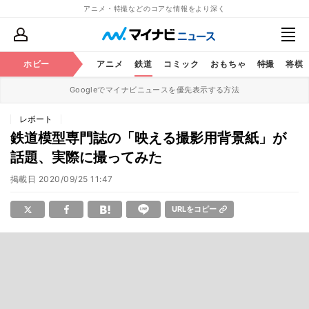
アニメ・特撮などのコアな情報をより深く
ホビー
アニメ
鉄道
コミック
おもちゃ
特撮
将棋
Googleでマイナビニュースを優先表示する方法
レポート
鉄道模型専門誌の「映える撮影用背景紙」が
話題、実際に撮ってみた
掲載日
2020/09/25 11:47
URLをコピー