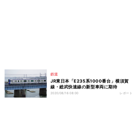
鉄道
JR東日本「E235系1000番台」横須賀
線・総武快速線の新型車両に期待
2020/08/16 08:00
レポート