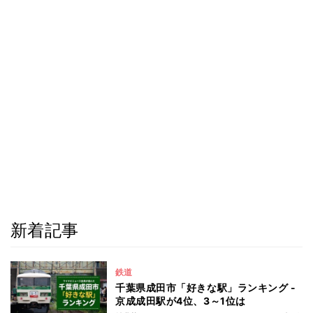
新着記事
鉄道
千葉県成田市「好きな駅」ランキング -
京成成田駅が4位、3～1位は