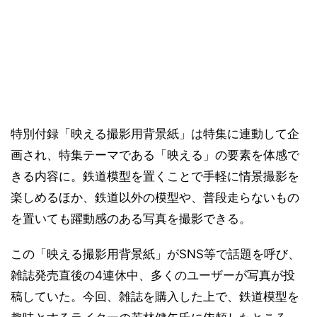
特別付録「映える撮影用背景紙」は特集に連動して企
画され、特集テーマである「映える」の要素を体感で
きる内容に。鉄道模型を置くことで手軽に情景撮影を
楽しめるほか、鉄道以外の模型や、普段走らないもの
を置いても躍動感のある写真を撮影できる。
この「映える撮影用背景紙」がSNS等で話題を呼び、
雑誌発売直後の4連休中、多くのユーザーが写真が投
稿していた。今回、雑誌を購入した上で、鉄道模型を