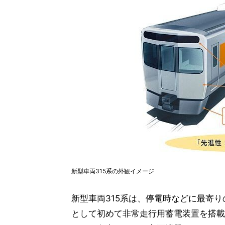
新型車両315系の外観イメージ
新型車両315系は、停電時などに最寄
として初めて非常走行用蓄電装置を搭載