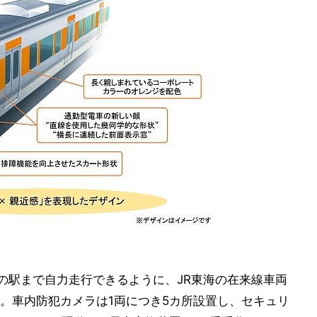
りの駅まで自力走行できるように、JR東海の在来線車両
。車内防犯カメラは1両につき5カ所設置し、セキュリ