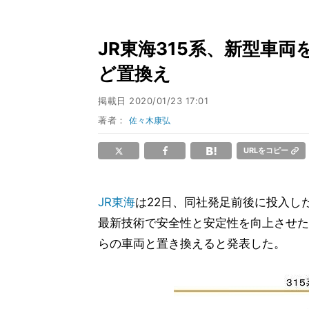
JR東海315系、新型車両を
ど置換え
掲載日
2020/01/23 17:01
著者：
佐々木康弘
URLをコピー
JR東海
は22日、同社発足前後に投入した
最新技術で安全性と安定性を向上させた
らの車両と置き換えると発表した。