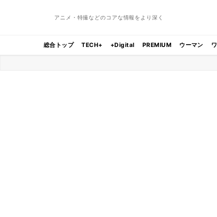
アニメ・特撮などのコアな情報をより深く
総合トップ
TECH+
+Digital
PREMIUM
ウーマン