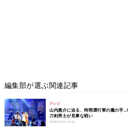
編集部が選ぶ関連記事
テレビ
山内惠介に迫る、時間遡行軍の魔の手…!
刀剣男士が見事な戦い
2018/12/31 13:21