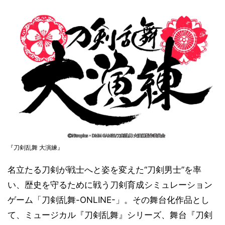
『刀剣乱舞 大演練』
名立たる刀剣が戦士へと姿を変えた“刀剣男士”を率
い、歴史を守るために戦う刀剣育成シミュレーション
ゲーム「刀剣乱舞-ONLINE-」。その舞台化作品とし
て、ミュージカル『刀剣乱舞』シリーズ、舞台『刀剣