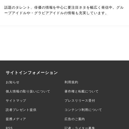
話題のタレント、俳優の情報を中心に要注目ネタを幅広く発信中。グル
ープアイドルや・グラビアアイドルの情報も充実しています。
サイトインフォメーション
お知らせ
利用規約
個人情報の取り扱いについて
著作権と転載について
サイトマップ
プレスリリース受付
読者プレゼント提供
コンテンツ利用について
提携メディア
広告のご案内
RSS
記者・ライター募集