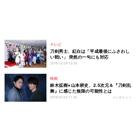
テレビ
刀剣男士、紅白は「平成最後にふさわし
い戦い」 突然の一句にも対応
2018/12/29 13:35
映画
鈴木拡樹×山本耕史、2.5次元＆『刀剣乱
舞』に感じた無限の可能性とは
2019/01/25 11:30
インタビュー