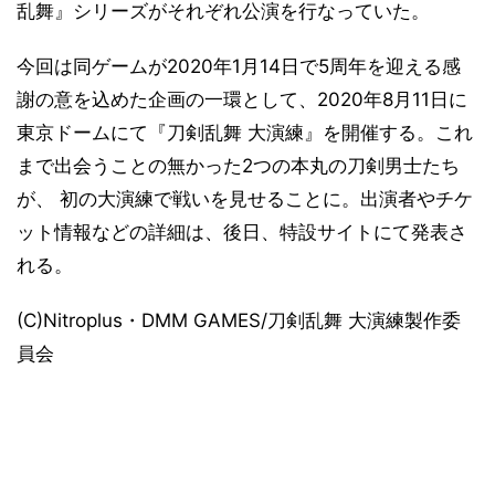
乱舞』シリーズがそれぞれ公演を行なっていた。
今回は同ゲームが2020年1月14日で5周年を迎える感
謝の意を込めた企画の一環として、2020年8月11日に
東京ドームにて『刀剣乱舞 大演練』を開催する。これ
まで出会うことの無かった2つの本丸の刀剣男士たち
が、 初の大演練で戦いを見せることに。出演者やチケ
ット情報などの詳細は、後日、特設サイトにて発表さ
れる。
(C)Nitroplus・DMM GAMES/刀剣乱舞 大演練製作委
員会