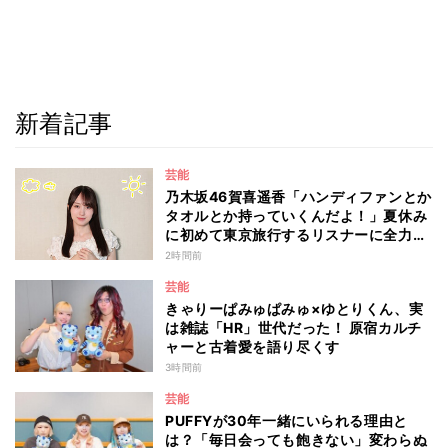
新着記事
芸能
乃木坂46賀喜遥香「ハンディファンとか
タオルとか持っていくんだよ！」夏休み
に初めて東京旅行するリスナーに全力ア
ドバイス！
2時間前
芸能
きゃりーぱみゅぱみゅ×ゆとりくん、実
は雑誌「HR」世代だった！ 原宿カルチ
ャーと古着愛を語り尽くす
3時間前
芸能
PUFFYが30年一緒にいられる理由と
は？「毎日会っても飽きない」変わらぬ