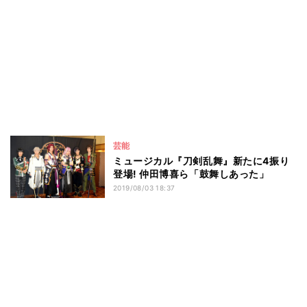
芸能
ミュージカル『刀剣乱舞』新たに4振り
登場! 仲田博喜ら「鼓舞しあった」
2019/08/03 18:37