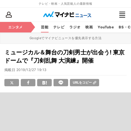
テレビ・映画・人気芸能人の最新情報
エンタメ
芸能
テレビ
ラジオ
映画
YouTube
BS・
Googleでマイナビニュースを優先表示する方法
ミュージカル＆舞台の刀剣男士が出会う! 東京
ドームで『刀剣乱舞 大演練』開催
掲載日
2019/12/27 19:13
URLをコピー